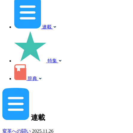
連載
特集
辞典
連載
変革への闘い
2025.11.26