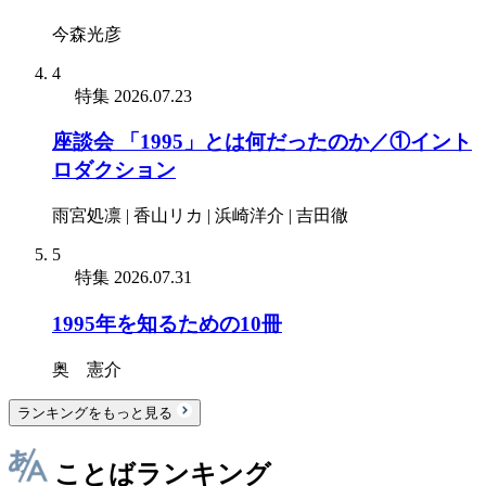
今森光彦
4
特集
2026.07.23
座談会 「1995」とは何だったのか／①イント
ロダクション
雨宮処凛 | 香山リカ | 浜崎洋介 | 吉田徹
5
特集
2026.07.31
1995年を知るための10冊
奥 憲介
ランキングをもっと見る
ことばランキング