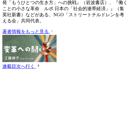
発「もうひとつの生き方」への挑戦』（岩波書店）、『働く
ことの小さな革命 ルポ 日本の「社会的連帯経済」』（集
英社新書）などがある。NGO「ストリートチルドレンを考
える会」共同代表。
著者情報をもっと見る
連載目次へ行く