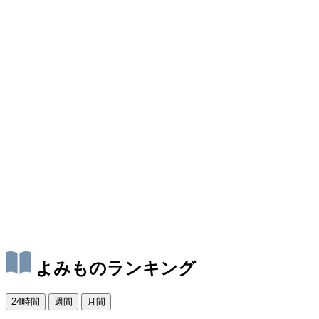
よみものランキング
24時間
週間
月間