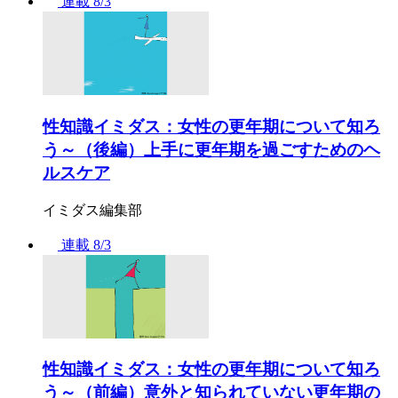
連載
8/3
性知識イミダス：女性の更年期について知ろ
う～（後編）上手に更年期を過ごすためのヘ
ルスケア
イミダス編集部
連載
8/3
性知識イミダス：女性の更年期について知ろ
う～（前編）意外と知られていない更年期の