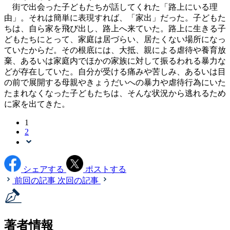
街で出会った子どもたちが話してくれた「路上にいる理
由」。それは簡単に表現すれば、「家出」だった。子どもた
ちは、自ら家を飛び出し、路上へ来ていた。路上に生きる子
どもたちにとって、家庭は居づらい、居たくない場所になっ
ていたからだ。その根底には、大抵、親による虐待や養育放
棄、あるいは家庭内でほかの家族に対して振るわれる暴力な
どが存在していた。自分が受ける痛みや苦しみ、あるいは目
の前で展開する母親やきょうだいへの暴力や虐待行為にいた
たまれなくなった子どもたちは、そんな状況から逃れるため
に家を出てきた。
1
2
シェアする
ポストする
前回の記事
次回の記事
著者情報