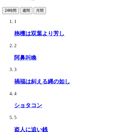
24時間
週間
月間
1
栴檀は双葉より芳し
2
阿鼻叫喚
3
禍福は糾える縄の如し
4
ショタコン
5
盗人に追い銭