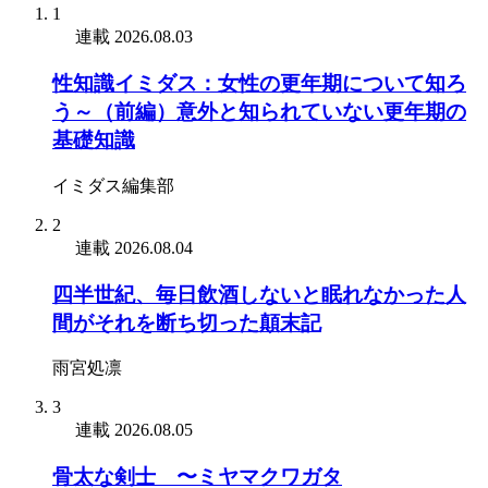
1
連載
2026.08.03
性知識イミダス：女性の更年期について知ろ
う～（前編）意外と知られていない更年期の
基礎知識
イミダス編集部
2
連載
2026.08.04
四半世紀、毎日飲酒しないと眠れなかった人
間がそれを断ち切った顛末記
雨宮処凛
3
連載
2026.08.05
骨太な剣士 〜ミヤマクワガタ