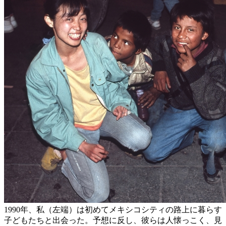
1990年、私（左端）は初めてメキシコシティの路上に暮らす
子どもたちと出会った。予想に反し、彼らは人懐っこく、見