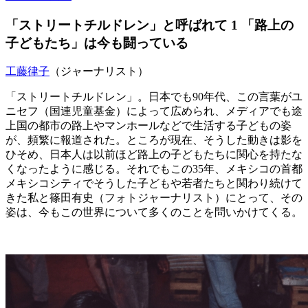
「ストリートチルドレン」と呼ばれて 1 「路上の
子どもたち」は今も闘っている
工藤律子
（ジャーナリスト）
「ストリートチルドレン」。日本でも90年代、この言葉がユ
ニセフ（国連児童基金）によって広められ、メディアでも途
上国の都市の路上やマンホールなどで生活する子どもの姿
が、頻繁に報道された。ところが現在、そうした動きは影を
ひそめ、日本人は以前ほど路上の子どもたちに関心を持たな
くなったように感じる。それでもこの35年、メキシコの首都
メキシコシティでそうした子どもや若者たちと関わり続けて
きた私と篠田有史（フォトジャーナリスト）にとって、その
姿は、今もこの世界について多くのことを問いかけてくる。