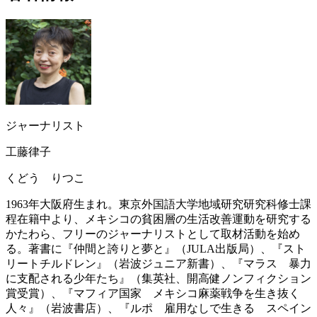
ジャーナリスト
工藤律子
くどう りつこ
1963年大阪府生まれ。東京外国語大学地域研究研究科修士課
程在籍中より、メキシコの貧困層の生活改善運動を研究する
かたわら、フリーのジャーナリストとして取材活動を始め
る。著書に『仲間と誇りと夢と』（JULA出版局）、『スト
リートチルドレン』（岩波ジュニア新書）、『マラス 暴力
に支配される少年たち』（集英社、開高健ノンフィクション
賞受賞）、『マフィア国家 メキシコ麻薬戦争を生き抜く
人々』（岩波書店）、『ルポ 雇用なしで生きる スペイン