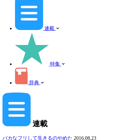
連載
特集
辞典
連載
バカなフリして生きるのやめた
2016.08.23