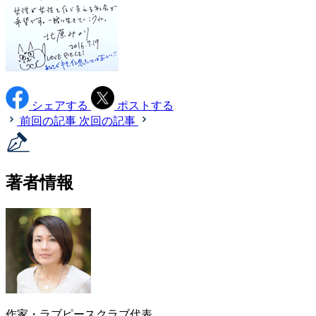
シェアする
ポストする
前回の記事
次回の記事
著者情報
作家・ラブピースクラブ代表