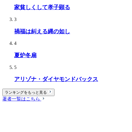
家貧しくして孝子顕る
3
禍福は糾える縄の如し
4
夏炉冬扇
5
アリゾナ・ダイヤモンドバックス
ランキングをもっと見る
著者一覧はこちら