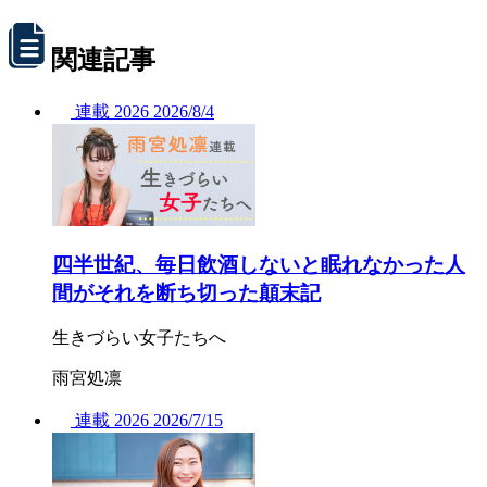
関連記事
連載
2026
2026/
8/4
四半世紀、毎日飲酒しないと眠れなかった人
間がそれを断ち切った顛末記
生きづらい女子たちへ
雨宮処凛
連載
2026
2026/
7/15