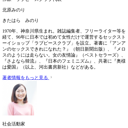
北原みのり
きたはら みのり
1970年、神奈川県生まれ。雑誌編集者、フリーライター等を
経て、96年に日本では初めて女性だけで運営するセックスト
ーイショップ「ラブピースクラブ」を設立。著書に『アンア
ンのセックスできれになれた？』（朝日新聞出版）、『メロ
スのようには走らない。女の友情論』（ベストセラーズ）、
『さよなら韓流』、『日本のフェミニズム』、共著に『奥様
は愛国』（以上、河出書房新社）などがある。
著者情報をもっと見る
社会活動家