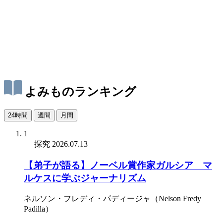
よみものランキング
24時間
週間
月間
1
探究
2026.07.13
【弟子が語る】ノーベル賞作家ガルシア゠マ
ルケスに学ぶジャーナリズム
ネルソン・フレディ・パディージャ（Nelson Fredy
Padilla）