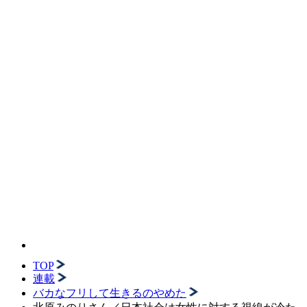
TOP
連載
バカなフリして生きるのやめた