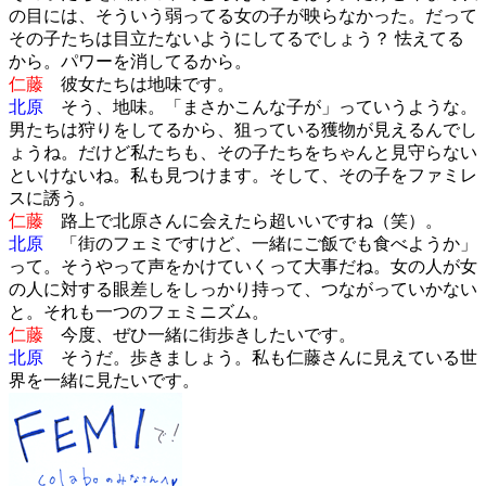
の目には、そういう弱ってる女の子が映らなかった。だって
その子たちは目立たないようにしてるでしょう？ 怯えてる
から。パワーを消してるから。
仁藤
彼女たちは地味です。
北原
そう、地味。「まさかこんな子が」っていうような。
男たちは狩りをしてるから、狙っている獲物が見えるんでし
ょうね。だけど私たちも、その子たちをちゃんと見守らない
といけないね。私も見つけます。そして、その子をファミレ
スに誘う。
仁藤
路上で北原さんに会えたら超いいですね（笑）。
北原
「街のフェミですけど、一緒にご飯でも食べようか」
って。そうやって声をかけていくって大事だね。女の人が女
の人に対する眼差しをしっかり持って、つながっていかない
と。それも一つのフェミニズム。
仁藤
今度、ぜひ一緒に街歩きしたいです。
北原
そうだ。歩きましょう。私も仁藤さんに見えている世
界を一緒に見たいです。