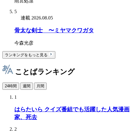
雨宮処凛
5
連載
2026.08.05
骨太な剣士 〜ミヤマクワガタ
今森光彦
ランキングをもっと見る
ことばランキング
24時間
週間
月間
1
はらたいら クイズ番組でも活躍した人気漫画
家、死去
2