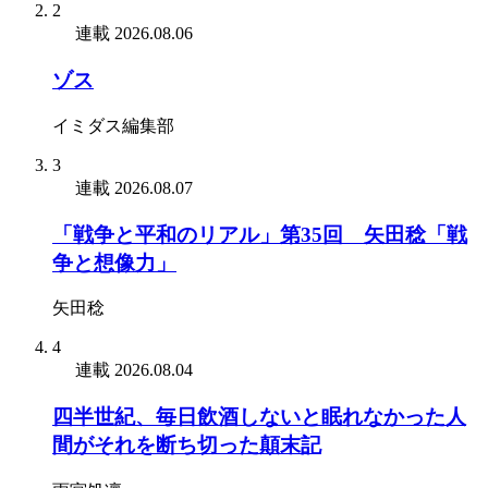
2
連載
2026.08.06
ゾス
イミダス編集部
3
連載
2026.08.07
「戦争と平和のリアル」第35回 矢田稔「戦
争と想像力」
矢田稔
4
連載
2026.08.04
四半世紀、毎日飲酒しないと眠れなかった人
間がそれを断ち切った顛末記