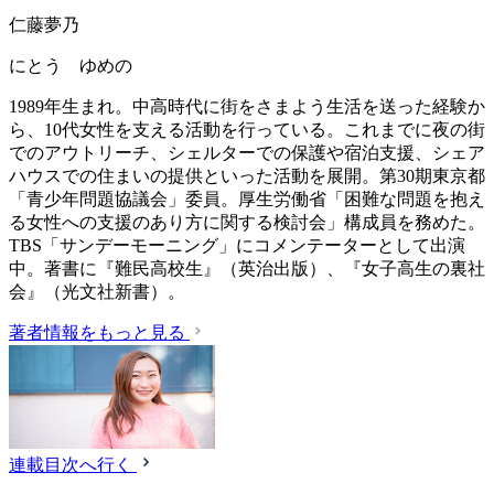
仁藤夢乃
にとう ゆめの
1989年生まれ。中高時代に街をさまよう生活を送った経験か
ら、10代女性を支える活動を行っている。これまでに夜の街
でのアウトリーチ、シェルターでの保護や宿泊支援、シェア
ハウスでの住まいの提供といった活動を展開。第30期東京都
「青少年問題協議会」委員。厚生労働省「困難な問題を抱え
る女性への支援のあり方に関する検討会」構成員を務めた。
TBS「サンデーモーニング」にコメンテーターとして出演
中。著書に『難民高校生』（英治出版）、『女子高生の裏社
会』（光文社新書）。
著者情報をもっと見る
連載目次へ行く