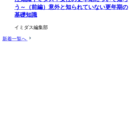
う～（前編）意外と知られていない更年期の
基礎知識
イミダス編集部
新着一覧へ