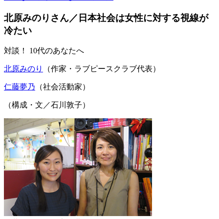
北原みのりさん／日本社会は女性に対する視線が
冷たい
対談！ 10代のあなたへ
北原みのり
（作家・ラブピースクラブ代表）
仁藤夢乃
（社会活動家）
（構成・文／石川敦子）