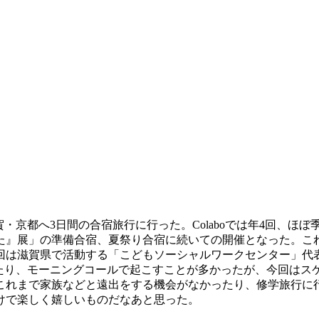
・京都へ3日間の合宿旅行に行った。Colaboでは年4回、ほぼ
た』展」の準備合宿、夏祭り合宿に続いての開催となった。こ
回は滋賀県で活動する「こどもソーシャルワークセンター」代
したり、モーニングコールで起こすことが多かったが、今回は
これまで家族などと遠出をする機会がなかったり、修学旅行に
けで楽しく嬉しいものだなあと思った。