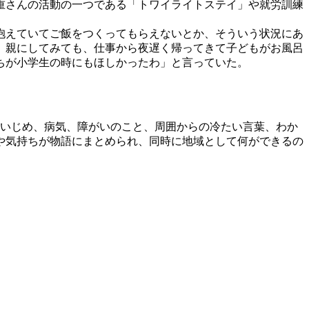
重さんの活動の一つである「トワイライトステイ」や就労訓練
抱えていてご飯をつくってもらえないとか、そういう状況にあ
。親にしてみても、仕事から夜遅く帰ってきて子どもがお風呂
ちが小学生の時にもほしかったわ」と言っていた。
いじめ、病気、障がいのこと、周囲からの冷たい言葉、わか
や気持ちが物語にまとめられ、同時に地域として何ができるの