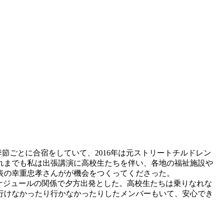
季節ごとに合宿をしていて、2016年は元ストリートチルドレン
れまでも私は出張講演に高校生たちを伴い、各地の福祉施設や
表の幸重忠孝さんがが機会をつくってくださった。
スケジュールの関係で夕方出発とした。高校生たちは乗りなれな
行けなかったり行かなかったりしたメンバーもいて、安心でき