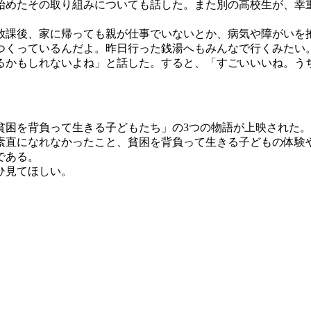
始めたその取り組みについても話した。また別の高校生が、幸
放課後、家に帰っても親が仕事でいないとか、病気や障がいを
つくっているんだよ。昨日行った銭湯へもみんなで行くみたい
るかもしれないよね」と話した。すると、「すごいいいね。う
困を背負って生きる子どもたち」の3つの物語が上映された。
素直になれなかったこと、貧困を背負って生きる子どもの体験
である。
ひ見てほしい。