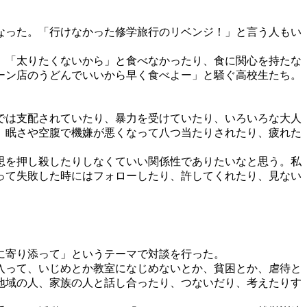
なった。「行けなかった修学旅行のリベンジ！」と言う人もい
、「太りたくないから」と食べなかったり、食に関心を持たな
ーン店のうどんでいいから早く食べよー」と騒ぐ高校生たち。
では支配されていたり、暴力を受けていたり、いろいろな大人
、眠さや空腹で機嫌が悪くなって八つ当たりされたり、疲れた
思を押し殺したりしなくていい関係性でありたいなと思う。私
って失敗した時にはフォローしたり、許してくれたり、見ない
に寄り添って」というテーマで対談を行った。
入って、いじめとか教室になじめないとか、貧困とか、虐待と
地域の人、家族の人と話し合ったり、つないだり、考えたりす