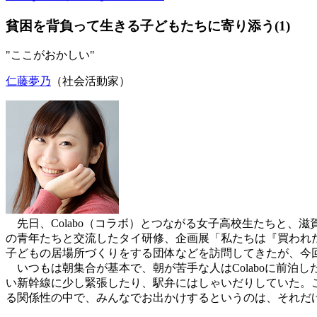
貧困を背負って生きる子どもたちに寄り添う(1)
"ここがおかしい"
仁藤夢乃
（社会活動家）
先日、Colabo（コラボ）とつながる女子高校生たちと、滋賀
の青年たちと交流したタイ研修、企画展「私たちは『買われ
子どもの居場所づくりをする団体などを訪問してきたが、今
いつもは朝集合が基本で、朝が苦手な人はColaboに前泊
い新幹線に少し緊張したり、駅弁にはしゃいだりしていた。
る関係性の中で、みんなでお出かけするというのは、それだ