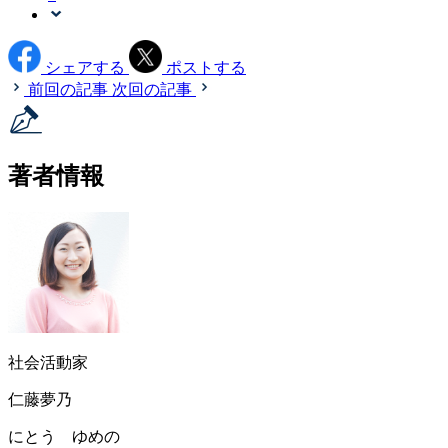
シェアする
ポストする
前回の記事
次回の記事
著者情報
社会活動家
仁藤夢乃
にとう ゆめの