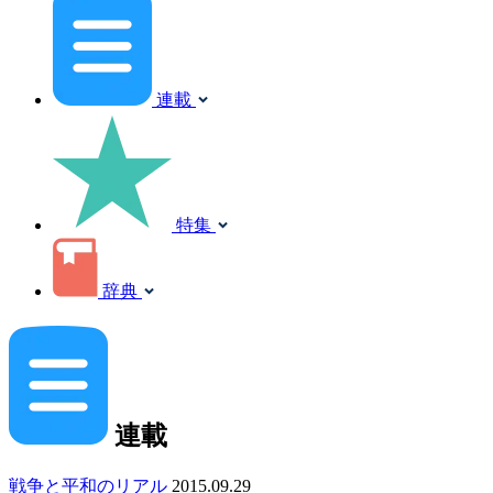
連載
特集
辞典
連載
戦争と平和のリアル
2015.09.29