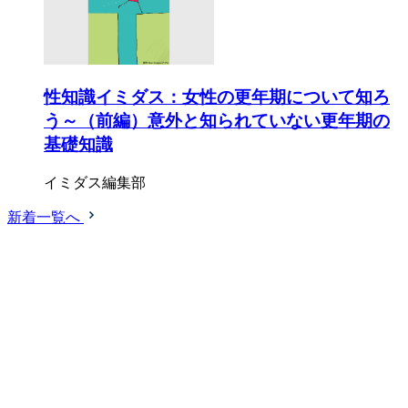
性知識イミダス：女性の更年期について知ろ
う～（前編）意外と知られていない更年期の
基礎知識
イミダス編集部
新着一覧へ