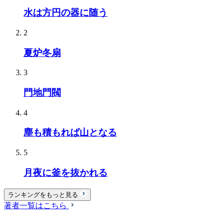
水は方円の器に随う
2
夏炉冬扇
3
門地門閥
4
塵も積もれば山となる
5
月夜に釜を抜かれる
ランキングをもっと見る
著者一覧はこちら