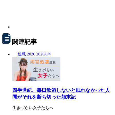
関連記事
連載
2026
2026/
8/4
四半世紀、毎日飲酒しないと眠れなかった人
間がそれを断ち切った顛末記
生きづらい女子たちへ