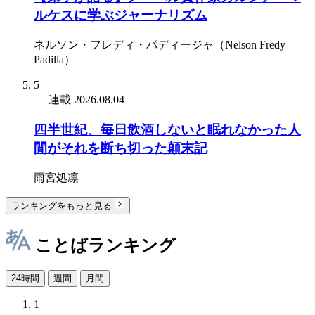
ルケスに学ぶジャーナリズム
ネルソン・フレディ・パディージャ（Nelson Fredy
Padilla）
5
連載
2026.08.04
四半世紀、毎日飲酒しないと眠れなかった人
間がそれを断ち切った顛末記
雨宮処凛
ランキングをもっと見る
ことばランキング
24時間
週間
月間
1