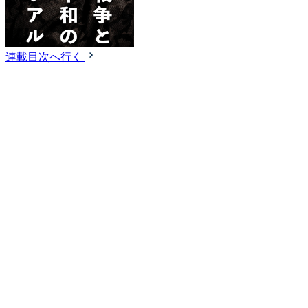
連載目次へ行く