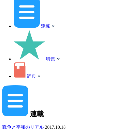
連載
特集
辞典
連載
戦争と平和のリアル
2017.10.18