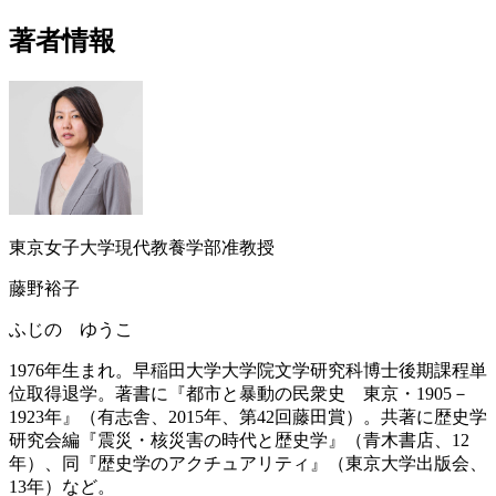
著者情報
東京女子大学現代教養学部准教授
藤野裕子
ふじの ゆうこ
1976年生まれ。早稲田大学大学院文学研究科博士後期課程単
位取得退学。著書に『都市と暴動の民衆史 東京・1905－
1923年』（有志舎、2015年、第42回藤田賞）。共著に歴史学
研究会編『震災・核災害の時代と歴史学』（青木書店、12
年）、同『歴史学のアクチュアリティ』（東京大学出版会、
13年）など。