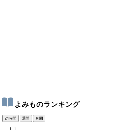
よみものランキング
24時間
週間
月間
1