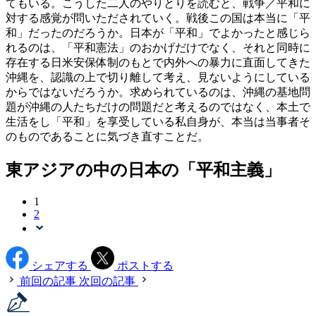
てもいる。こうした二人のやりとりを読むと、戦争／平和に
対する感覚が問いただされていく。戦後この国は本当に「平
和」だったのだろうか。日本が「平和」でよかったと感じら
れるのは、「平和憲法」のおかげだけでなく、それと同時に
存在する日米安保体制のもとで内外への暴力に直面してきた
沖縄を、認識の上で切り離して考え、見ないようにしている
からではないだろうか。求められているのは、沖縄の基地問
題が沖縄の人たちだけの問題だと考えるのではなく、本土で
生活をし「平和」を享受している私自身が、本当は当事者そ
のものであることに気づき直すことだ。
東アジアの中の日本の「平和主義」
1
2
シェアする
ポストする
前回の記事
次回の記事