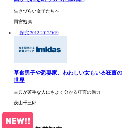
生きづらい女子たちへ
雨宮処凛
探究
2012
2012/
9/19
草食男子や恐妻家、わわしい女もいる狂言の
世界
古典が苦手な人にもよく分かる狂言の魅力
茂山千三郎