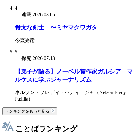
4
連載
2026.08.05
骨太な剣士 〜ミヤマクワガタ
今森光彦
5
探究
2026.07.13
【弟子が語る】ノーベル賞作家ガルシア゠マ
ルケスに学ぶジャーナリズム
ネルソン・フレディ・パディージャ（Nelson Fredy
Padilla）
ランキングをもっと見る
ことばランキング