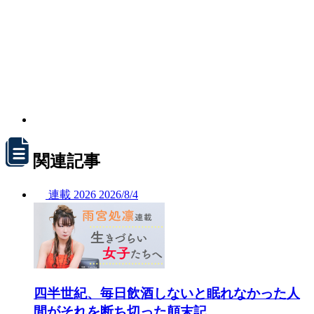
関連記事
連載
2026
2026/
8/4
四半世紀、毎日飲酒しないと眠れなかった人
間がそれを断ち切った顛末記