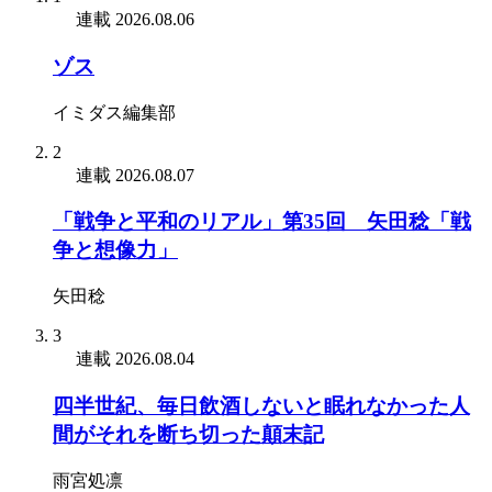
連載
2026.08.06
ゾス
イミダス編集部
2
連載
2026.08.07
「戦争と平和のリアル」第35回 矢田稔「戦
争と想像力」
矢田稔
3
連載
2026.08.04
四半世紀、毎日飲酒しないと眠れなかった人
間がそれを断ち切った顛末記
雨宮処凛