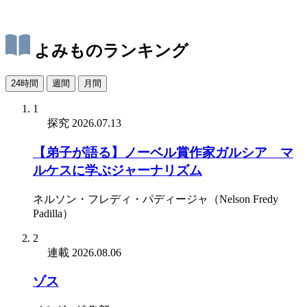
よみものランキング
24時間
週間
月間
1
探究
2026.07.13
【弟子が語る】ノーベル賞作家ガルシア゠マ
ルケスに学ぶジャーナリズム
ネルソン・フレディ・パディージャ（Nelson Fredy
Padilla）
2
連載
2026.08.06
ゾス