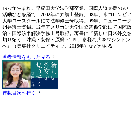
1977年生まれ。早稲田大学法学部卒業。国際人道支援NGO
活動などを経て、2002年に弁護士登録。08年、米コロンビア
大学ロースクールにて法学修士号取得。09年、ニューヨーク
州弁護士登録。12年アメリカン大学国際関係学部にて国際政
治・国際紛争解決学修士号取得。著書に『新しい日米外交を
切り拓く 沖縄・安保・原発・TPP、多様な声をワシントン
へ』（集英社クリエイティブ、2016年）などがある。
著者情報をもっと見る
連載目次へ行く