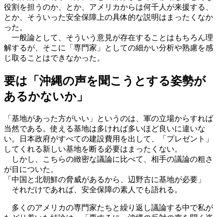
役割を担うのか、とか、アメリカからは何千人が来援する、
とか、そういった安全保障上の具体的な説明はまったくなか
った。
一般論として、そういう意見が存在することはもちろん理
解するが、そこに「専門家」としての細かい分析や熟慮を感
じ取ることはできなかった。
要は「沖縄の声を聞こうとする姿勢が
あるかないか」
「基地があった方がいい」というのは、軍の立場からすれば
当然である。使える基地は多ければ多いほど良いに違いな
い。日本政府がすべての建設費用を出して、「プレゼント」
してくれる新しい基地を断る必要はまったくない。
しかし、こちらの緻密な議論に比べて、相手の議論の粗さ
が目についた。
「中国と北朝鮮の脅威があるから、辺野古に基地が必要」
それだけであれば、安全保障の素人でも語れる。
多くのアメリカの専門家たちと繰り返し議論する中で私が