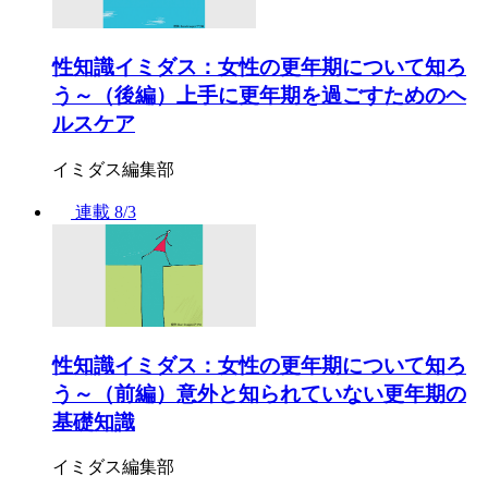
性知識イミダス：女性の更年期について知ろ
う～（後編）上手に更年期を過ごすためのヘ
ルスケア
イミダス編集部
連載
8/3
性知識イミダス：女性の更年期について知ろ
う～（前編）意外と知られていない更年期の
基礎知識
イミダス編集部