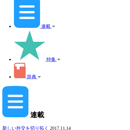
連載
特集
辞典
連載
新しい外交を切り拓く
2017.11.14