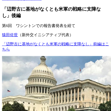
「辺野古に基地がなくとも米軍の戦略に支障な
し」後編
第6回 ワシントンでの報告書発表を経て
猿田佐世
（新外交イニシアティブ代表）
「辺野古に基地がなくとも米軍の戦略に支障なし」前編はこ
ちら