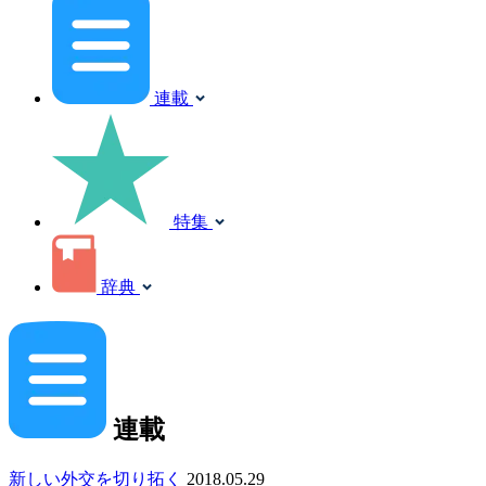
連載
特集
辞典
連載
新しい外交を切り拓く
2018.05.29