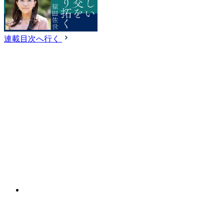
連載目次へ行く