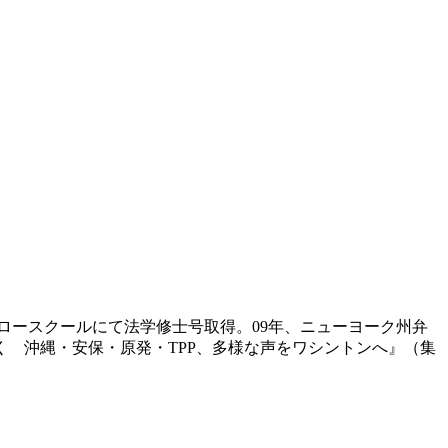
学ロースクールにて法学修士号取得。09年、ニューヨーク州弁
 沖縄・安保・原発・TPP、多様な声をワシントンへ』（集