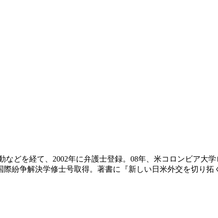
活動などを経て、2002年に弁護士登録。08年、米コロンビア大
国際紛争解決学修士号取得。著書に『新しい日米外交を切り拓く