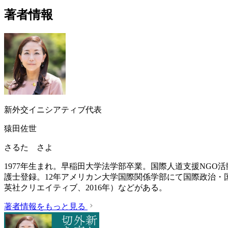
著者情報
新外交イニシアティブ代表
猿田佐世
さるた さよ
1977年生まれ。早稲田大学法学部卒業。国際人道支援NGO
護士登録。12年アメリカン大学国際関係学部にて国際政治・
英社クリエイティブ、2016年）などがある。
著者情報をもっと見る