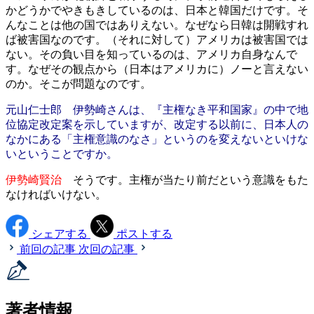
かどうかでやきもきしているのは、日本と韓国だけです。そ
んなことは他の国ではありえない。なぜなら日韓は開戦すれ
ば被害国なのです。（それに対して）アメリカは被害国では
ない。その負い目を知っているのは、アメリカ自身なんで
す。なぜその観点から（日本はアメリカに）ノーと言えない
のか。そこが問題なのです。
元山仁士郎 伊勢崎さんは、『主権なき平和国家』の中で地
位協定改定案を示していますが、改定する以前に、日本人の
なかにある「主権意識のなさ」というのを変えないといけな
いということですか。
伊勢崎賢治
そうです。主権が当たり前だという意識をもた
なければいけない。
シェアする
ポストする
前回の記事
次回の記事
著者情報