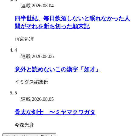
連載
2026.08.04
四半世紀、毎日飲酒しないと眠れなかった人
間がそれを断ち切った顛末記
雨宮処凛
4
連載
2026.08.06
意外と読めないこの漢字「如才」
イミダス編集部
5
連載
2026.08.05
骨太な剣士 〜ミヤマクワガタ
今森光彦