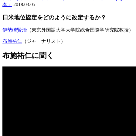
本」
2018.03.05
日米地位協定をどのように改定するか？
伊勢崎賢治
（東京外国語大学大学院総合国際学研究院教授）
布施祐仁
（ジャーナリスト）
布施祐仁に聞く