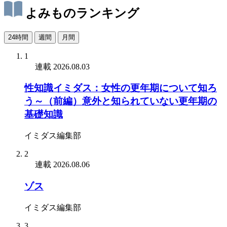
よみものランキング
24時間
週間
月間
1
連載
2026.08.03
性知識イミダス：女性の更年期について知ろ
う～（前編）意外と知られていない更年期の
基礎知識
イミダス編集部
2
連載
2026.08.06
ゾス
イミダス編集部
3