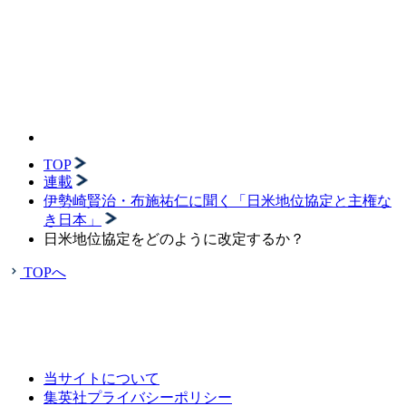
TOP
連載
伊勢崎賢治・布施祐仁に聞く「日米地位協定と主権な
き日本」
日米地位協定をどのように改定するか？
TOPへ
当サイトについて
集英社プライバシーポリシー