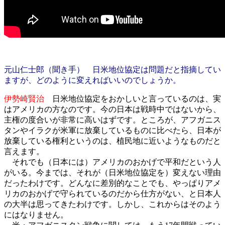
元山仁士郎（聞き手） 日米地位協定は問題だと指摘してい
ますが、どのように変えればいいのでしょうか。
伊勢崎賢治
日米地位協定をおかしいと言っているのは、実
はアメリカの方なのです。今の日本は戦時中ではないから、
主権の度合いが非常に高いはずです。ところが、アフガニス
タンやイラクが米軍に放棄しているものに比べたら、日本が
放棄している権利というのは、植民地に近いようなものだと
言えます。
それでも（日本には）アメリカのおかげで平和だという人
がいる。今までは、それが（日米地位協定を）変えない理由
だったわけです。どんなに差別的なことでも、やっぱりアメ
リカのおかげで守られているのだから仕方がない、と日本人
の大半は思ってきたわけです。しかし、これからはそのよう
にはなりません。