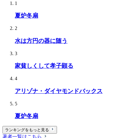
1
夏炉冬扇
2
水は方円の器に随う
3
家貧しくして孝子顕る
4
アリゾナ・ダイヤモンドバックス
5
夏炉冬扇
ランキングをもっと見る
著者一覧はこちら