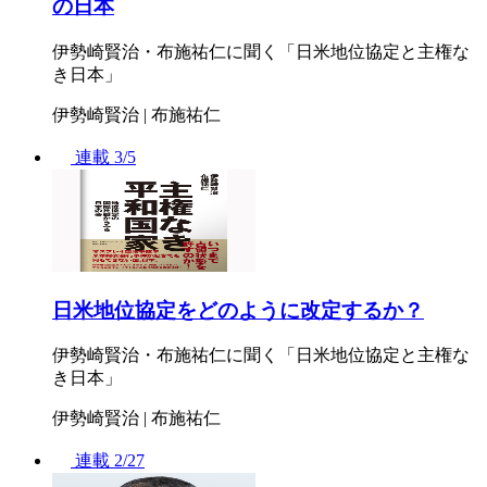
の日本
伊勢崎賢治・布施祐仁に聞く「日米地位協定と主権な
き日本」
伊勢崎賢治 | 布施祐仁
連載
3/5
日米地位協定をどのように改定するか？
伊勢崎賢治・布施祐仁に聞く「日米地位協定と主権な
き日本」
伊勢崎賢治 | 布施祐仁
連載
2/27