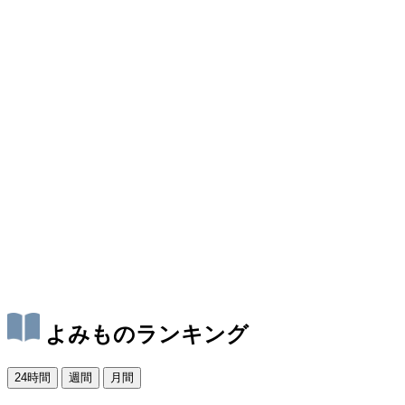
よみものランキング
24時間
週間
月間