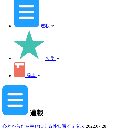
連載
特集
辞典
連載
心とからだを幸せにする性知識イミダス
2022.07.28