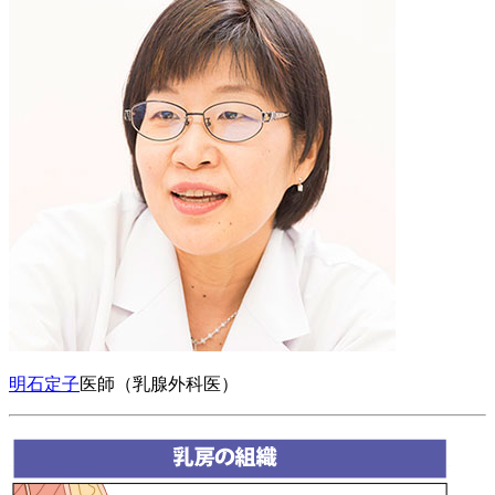
明石定子
医師（乳腺外科医）