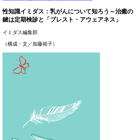
性知識イミダス：乳がんについて知ろう～治癒の
鍵は定期検診と「ブレスト・アウェアネス」
イミダス編集部
（構成・文／加藤裕子）