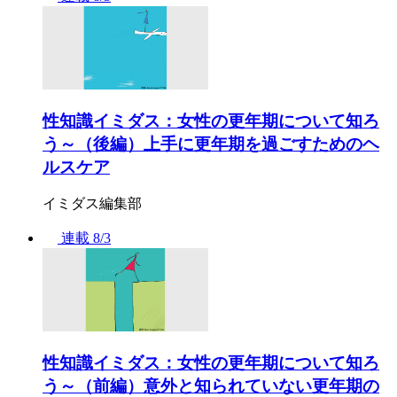
性知識イミダス：女性の更年期について知ろ
う～（後編）上手に更年期を過ごすためのヘ
ルスケア
イミダス編集部
連載
8/3
性知識イミダス：女性の更年期について知ろ
う～（前編）意外と知られていない更年期の