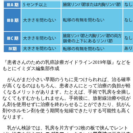
『患者さんのための乳癌診療ガイドライン2019年版』などを
もとにイミダス編集部作成
がんがまだ小さい早期のうちに見つけられれば、治る確率
が高くなるのはもちろん、患者さんにとって治療の負担が軽
くなるメリットがあります。たとえば、手術で乳房を全摘し
なくてもすむかもしれません。手術後に、放射線治療や抗が
ん剤を使用せずに治療を終わらせることができたり、抗がん
剤やホルモン剤を使う期間を短縮できたりする可能性も高く
なります。
乳がん検診では、乳房を片方ずつ2枚の板で挟んでレント