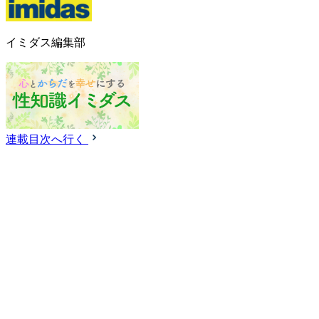
イミダス編集部
連載目次へ行く