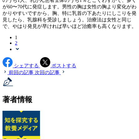
のうち1人、乳がん患者全体のうち1％とごくわずかで、多く
が60〜70代に発症します。男性の胸は女性の胸より変化がわ
かりやすいですから、胸、特に乳首の下あたりにしこりを発
見したら、乳腺科を受診しましょう。治療法は女性と同じ
で、やはり発見が早ければ早いほど治癒率も高くなります。
1
2
シェアする
ポストする
前回の記事
次回の記事
著者情報