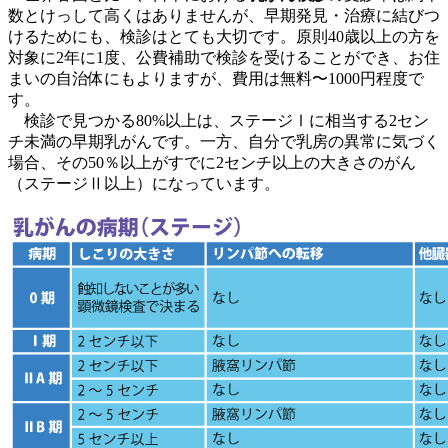
数とけっして高くはありませんが、早期発見・治療に結びつ
けるためにも、検診はとても大切です。原則40歳以上の方を
対象に2年に1度、公費補助で検診を受けることができ、お住
まいの自治体にもよりますが、費用は無料〜1000円程度で
す。
検診で見つかる80%以上は、ステージⅠに相当する2セン
チ未満の早期乳がんです。一方、自分で乳房の異常に気づく
場合、その50％以上がすでに2センチ以上の大きさのがん
（ステージⅡ以上）になっています。