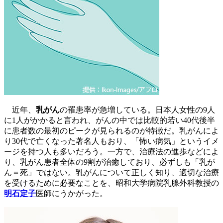
近年、
乳がん
の罹患率が急増している。日本人女性の9人
に1人がかかると言われ、がんの中では比較的若い40代後半
に患者数の最初のピークが見られるのが特徴だ。乳がんによ
り30代で亡くなった著名人もおり、「怖い病気」というイメ
ージを持つ人も多いだろう。一方で、治療法の進歩などによ
り、乳がん患者全体の9割が治癒しており、必ずしも「乳が
ん＝死」ではない。乳がんについて正しく知り、適切な治療
を受けるために必要なことを、昭和大学病院乳腺外科教授の
明石定子
医師にうかがった。