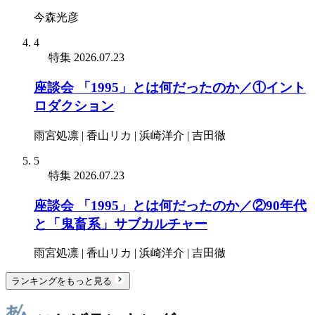
今森光彦
4
特集
2026.07.23
座談会 「1995」とは何だったのか／①イント
ロダクション
雨宮処凛 | 香山リカ | 浜崎洋介 | 吉田徹
5
特集
2026.07.23
座談会 「1995」とは何だったのか／②90年代
と「鬼畜系」サブカルチャー
雨宮処凛 | 香山リカ | 浜崎洋介 | 吉田徹
ランキングをもっと見る