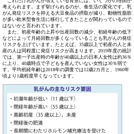
これだけ乳がんが増えている背景には、いくつかの理由が
考えられます。まず挙げられるのが、食生活の変化です。乳
がん発症リスクを抑える大豆食品の摂取が減り、動物性脂肪
が多い欧米型食生活に移行してきたことが関わっているので
はないかと言われています。
また、初産年齢の上昇や出産回数の減少、初経年齢の低下
などによって月経回数が多くなっていることも乳がんの発症
リスクを上げています。たとえば、35歳以上で初産の人と未
産の人は同程度に発症リスクが高まります。2019年度の統計
では、第一子出産時の年齢が40歳以上の日本人女性は約36％
に上り、40歳時点で子どもを産んでいない女性は30％弱で
す。平均初経年齢は2018年の調査では12歳2カ月と、1960年
頃より1歳程度早くなっています。