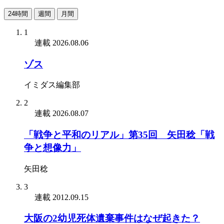
24時間
週間
月間
1
連載
2026.08.06
ゾス
イミダス編集部
2
連載
2026.08.07
「戦争と平和のリアル」第35回 矢田稔「戦
争と想像力」
矢田稔
3
連載
2012.09.15
大阪の2幼児死体遺棄事件はなぜ起きた？