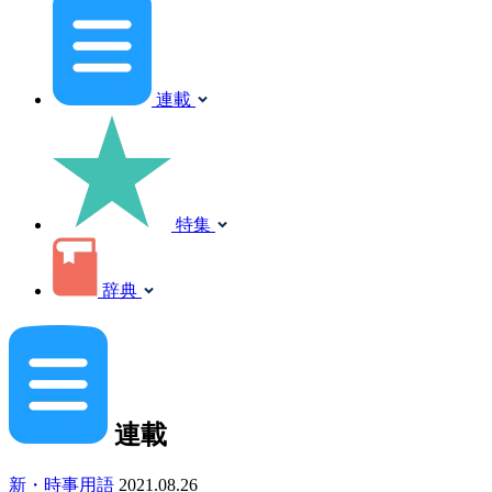
連載
特集
辞典
連載
新・時事用語
2021.08.26