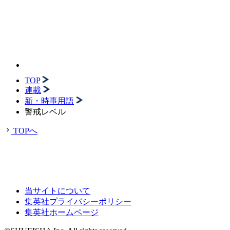
TOP
連載
新・時事用語
警戒レベル
TOPへ
当サイトについて
集英社プライバシーポリシー
集英社ホームページ