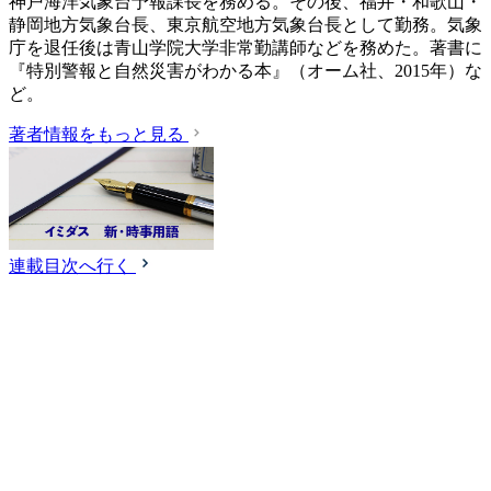
神戸海洋気象台予報課長を務める。その後、福井・和歌山・
静岡地方気象台長、東京航空地方気象台長として勤務。気象
庁を退任後は青山学院大学非常勤講師などを務めた。著書に
『特別警報と自然災害がわかる本』（オーム社、2015年）な
ど。
著者情報をもっと見る
連載目次へ行く