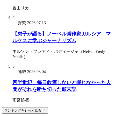
香山リカ
4
探究
2026.07.13
【弟子が語る】ノーベル賞作家ガルシア゠マ
ルケスに学ぶジャーナリズム
ネルソン・フレディ・パディージャ（Nelson Fredy
Padilla）
5
連載
2026.08.04
四半世紀、毎日飲酒しないと眠れなかった人
間がそれを断ち切った顛末記
雨宮処凛
ランキングをもっと見る