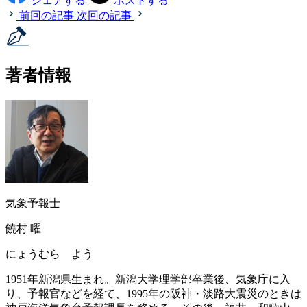
シェアする
ポストする
前回の記事
次回の記事
著者情報
気象予報士
饒村 曜
にょうむら よう
1951年新潟県生まれ。新潟大学理学部卒業後、気象庁に入
り、予報官などを経て、1995年の阪神・淡路大震災のときは