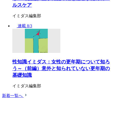
ルスケア
イミダス編集部
連載
8/3
性知識イミダス：女性の更年期について知ろ
う～（前編）意外と知られていない更年期の
基礎知識
イミダス編集部
新着一覧へ