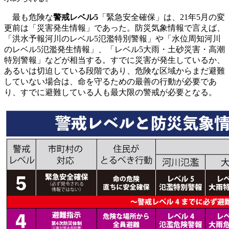
最も危険な
警戒レベル5
「緊急安全確保」は、21年5月の変
更前は「災害発生情報」であった。防災気象情報で言えば、
「洪水予報河川のレベル5氾濫特別警報」や「水位周知河川
のレベル5氾濫発生情報」、「レベル5大雨・土砂災害・高潮
特別警報」などが相当する。すでに災害が発生しているか、
あるいは切迫している段階であり、危険な区域からまだ避難
していない場合は、命を守るための最善の行動が必要であ
り、すでに避難している人も最大限の警戒が必要となる。