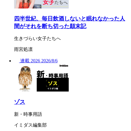
四半世紀、毎日飲酒しないと眠れなかった人
間がそれを断ち切った顛末記
生きづらい女子たちへ
雨宮処凛
連載
2026
2026/
8/6
ゾス
新・時事用語
イミダス編集部