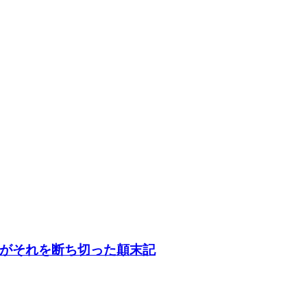
がそれを断ち切った顛末記