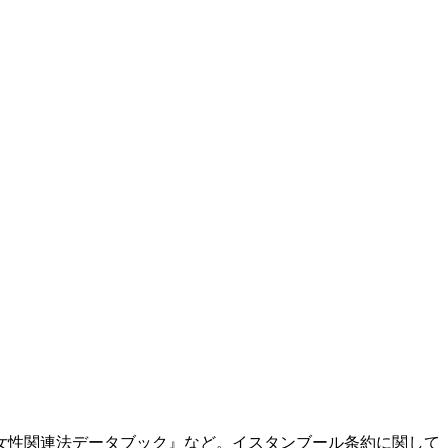
女性関連法データブック』など。イスタンブール条約に関して