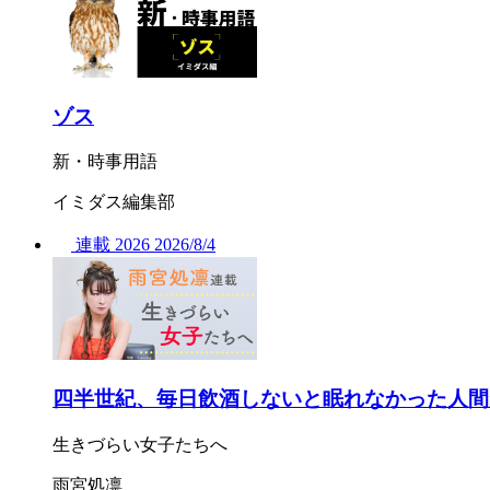
ゾス
新・時事用語
イミダス編集部
連載
2026
2026/
8/4
四半世紀、毎日飲酒しないと眠れなかった人間
生きづらい女子たちへ
雨宮処凛