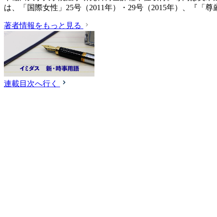
は、「国際女性」25号（2011年）・29号（2015年）、『
著者情報をもっと見る
連載目次へ行く