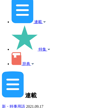
連載
特集
辞典
連載
新・時事用語
2021.09.17