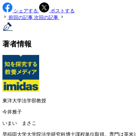
シェアする
ポストする
前回の記事
次回の記事
著者情報
東洋大学法学部教授
今井雅子
いまい まさこ
早稲田大学大学院法学研究科博士課程単位取得。専門は英米