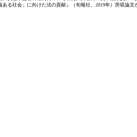
「尊厳ある社会」に向けた法の貢献』（旬報社、2019年）所収論文