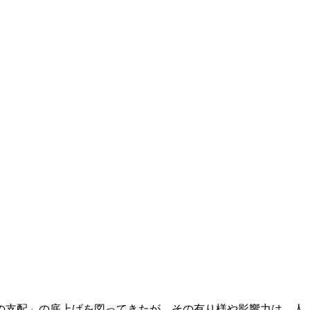
の支配」の底上げを図ってきたが、その有り様や影響力は、人