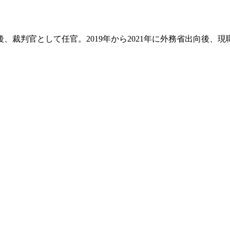
、裁判官として任官。2019年から2021年に外務省出向後、