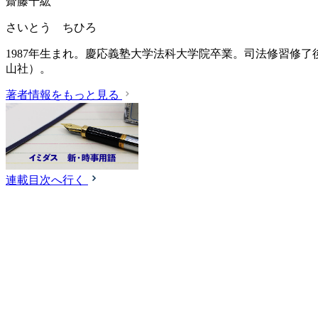
齋藤千紘
さいとう ちひろ
1987年生まれ。慶応義塾大学法科大学院卒業。司法修習修了後
山社）。
著者情報をもっと見る
連載目次へ行く