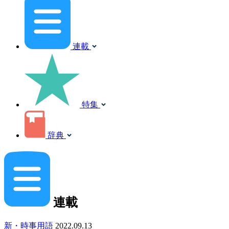
連載
特集
辞典
連載
新・時事用語
2022.09.13