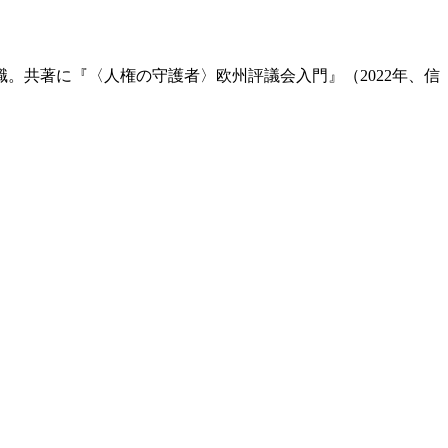
現職。共著に『〈人権の守護者〉欧州評議会入門』（2022年、信