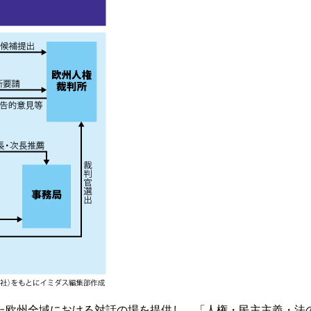
欧州全域における対話の場を提供し、「人権・民主主義・法