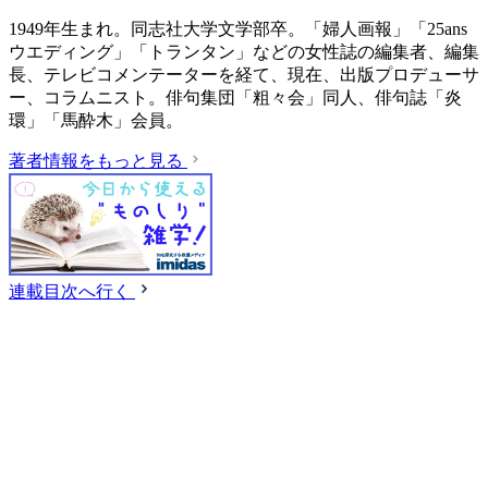
1949年生まれ。同志社大学文学部卒。「婦人画報」「25ans
ウエディング」「トランタン」などの女性誌の編集者、編集
長、テレビコメンテーターを経て、現在、出版プロデューサ
ー、コラムニスト。俳句集団「粗々会」同人、俳句誌「炎
環」「馬酔木」会員。
著者情報をもっと見る
連載目次へ行く