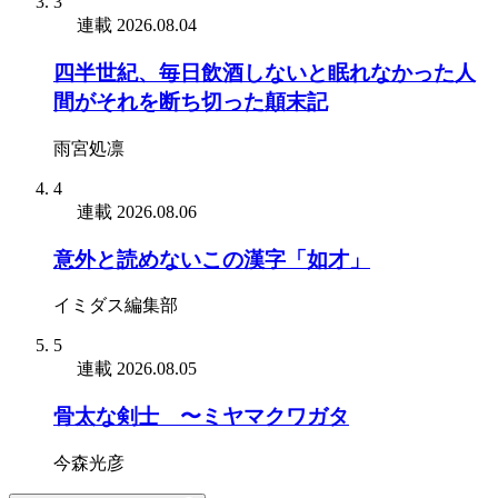
3
連載
2026.08.04
四半世紀、毎日飲酒しないと眠れなかった人
間がそれを断ち切った顛末記
雨宮処凛
4
連載
2026.08.06
意外と読めないこの漢字「如才」
イミダス編集部
5
連載
2026.08.05
骨太な剣士 〜ミヤマクワガタ
今森光彦