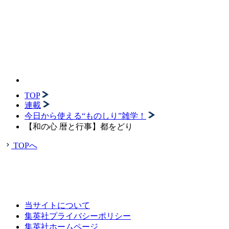
TOP
連載
今日から使える“ものしり”雑学！
【和の心 暦と行事】都をどり
TOPへ
当サイトについて
集英社プライバシーポリシー
集英社ホームページ