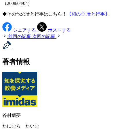
（2008/04/04）
◆その他の暦と行事はこちら！
【和の心 暦と行事】
シェアする
ポストする
前回の記事
次回の記事
著者情報
谷村鯛夢
たにむら たいむ