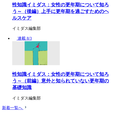
性知識イミダス：女性の更年期について知ろ
う～（後編）上手に更年期を過ごすためのヘ
ルスケア
イミダス編集部
連載
8/3
性知識イミダス：女性の更年期について知ろ
う～（前編）意外と知られていない更年期の
基礎知識
イミダス編集部
新着一覧へ