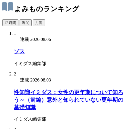
よみものランキング
24時間
週間
月間
1
連載
2026.08.06
ゾス
イミダス編集部
2
連載
2026.08.03
性知識イミダス：女性の更年期について知ろ
う～（前編）意外と知られていない更年期の
基礎知識
イミダス編集部