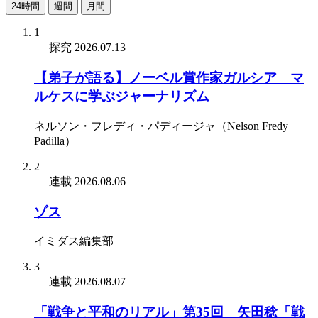
24時間
週間
月間
1
探究
2026.07.13
【弟子が語る】ノーベル賞作家ガルシア゠マ
ルケスに学ぶジャーナリズム
ネルソン・フレディ・パディージャ（Nelson Fredy
Padilla）
2
連載
2026.08.06
ゾス
イミダス編集部
3
連載
2026.08.07
「戦争と平和のリアル」第35回 矢田稔「戦