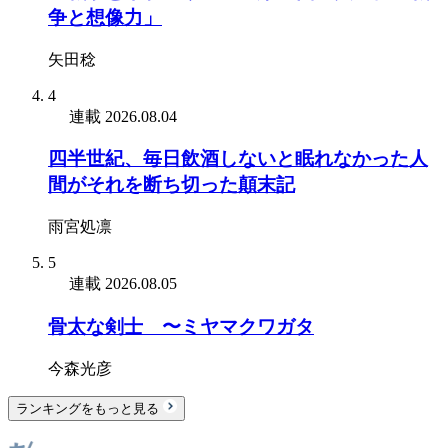
争と想像力」
矢田稔
4
連載
2026.08.04
四半世紀、毎日飲酒しないと眠れなかった人
間がそれを断ち切った顛末記
雨宮処凛
5
連載
2026.08.05
骨太な剣士 〜ミヤマクワガタ
今森光彦
ランキングをもっと見る