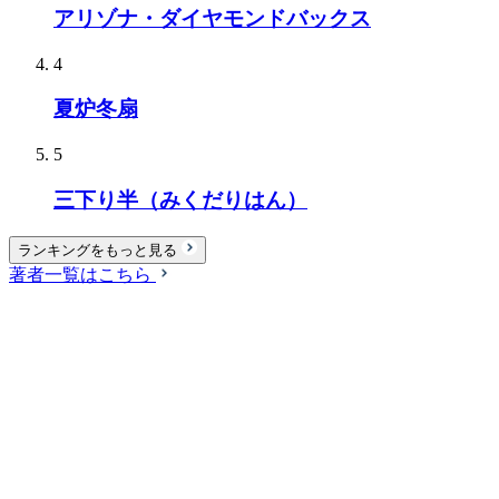
アリゾナ・ダイヤモンドバックス
4
夏炉冬扇
5
三下り半（みくだりはん）
ランキングをもっと見る
著者一覧はこちら