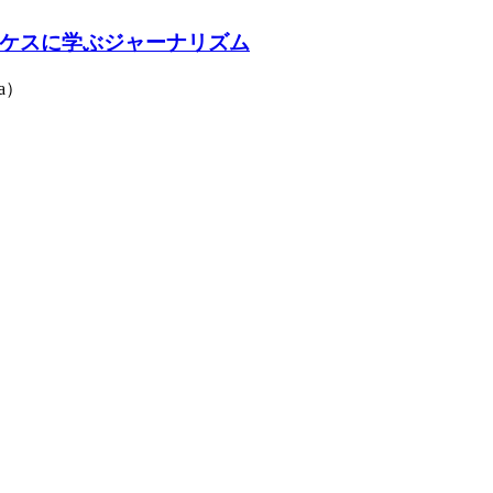
ケスに学ぶジャーナリズム
a）