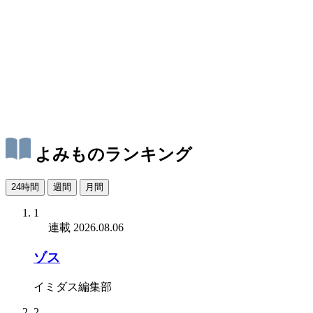
よみものランキング
24時間
週間
月間
1
連載
2026.08.06
ゾス
イミダス編集部
2