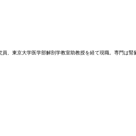
研究員、東京大学医学部解剖学教室助教授を経て現職。専門は