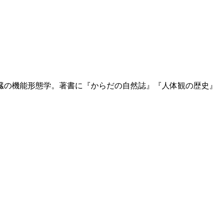
腎臓の機能形態学。著書に『からだの自然誌』『人体観の歴史』