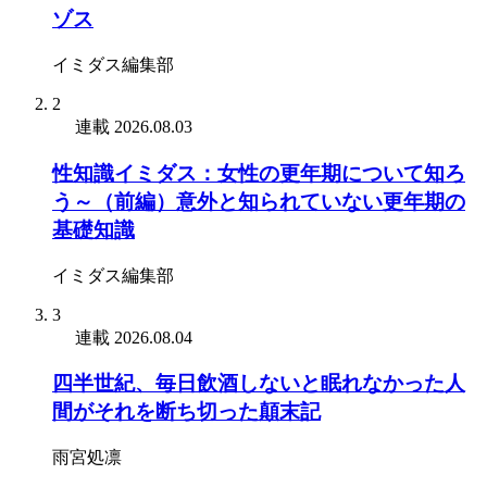
ゾス
イミダス編集部
2
連載
2026.08.03
性知識イミダス：女性の更年期について知ろ
う～（前編）意外と知られていない更年期の
基礎知識
イミダス編集部
3
連載
2026.08.04
四半世紀、毎日飲酒しないと眠れなかった人
間がそれを断ち切った顛末記
雨宮処凛