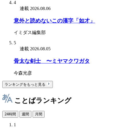
4
連載
2026.08.06
意外と読めないこの漢字「如才」
イミダス編集部
5
連載
2026.08.05
骨太な剣士 〜ミヤマクワガタ
今森光彦
ランキングをもっと見る
ことばランキング
24時間
週間
月間
1