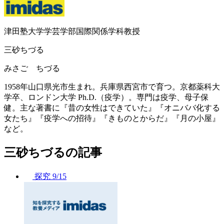
津田塾大学学芸学部国際関係学科教授
三砂ちづる
みさご ちづる
1958年山口県光市生まれ。兵庫県西宮市で育つ。京都薬科大
学卒、ロンドン大学 Ph.D.（疫学）。専門は疫学、母子保
健。主な著書に『昔の女性はできていた』『オニババ化する
女たち』『疫学への招待』『きものとからだ』『月の小屋』
など。
三砂ちづるの記事
探究
9/15