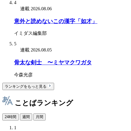
4
連載
2026.08.06
意外と読めないこの漢字「如才」
イミダス編集部
5
連載
2026.08.05
骨太な剣士 〜ミヤマクワガタ
今森光彦
ランキングをもっと見る
ことばランキング
24時間
週間
月間
1