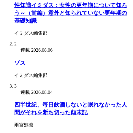
性知識イミダス：女性の更年期について知ろ
う～（前編）意外と知られていない更年期の
基礎知識
イミダス編集部
2
連載
2026.08.06
ゾス
イミダス編集部
3
連載
2026.08.04
四半世紀、毎日飲酒しないと眠れなかった人
間がそれを断ち切った顛末記
雨宮処凛