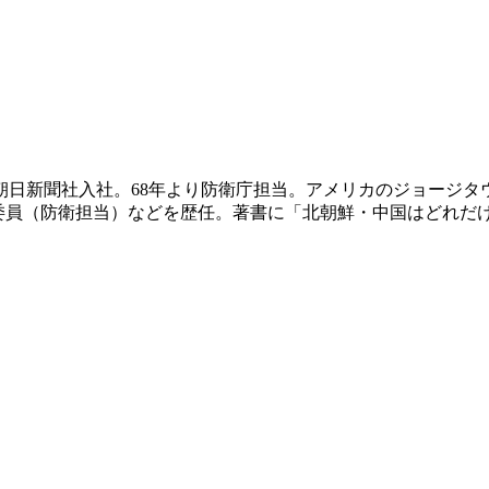
。朝日新聞社入社。68年より防衛庁担当。アメリカのジョージ
委員（防衛担当）などを歴任。著書に「北朝鮮・中国はどれだ