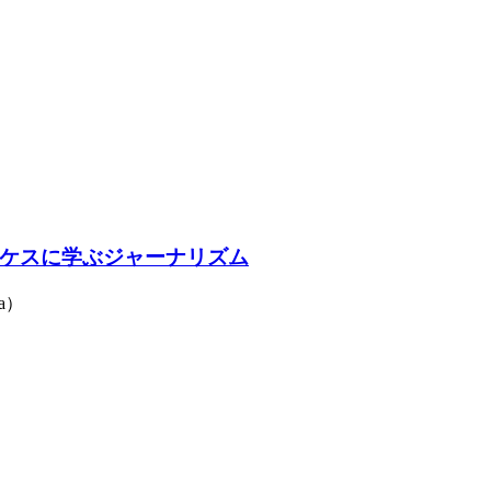
ケスに学ぶジャーナリズム
a）