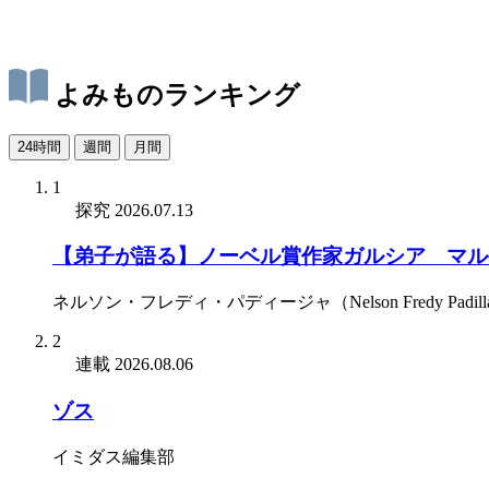
よみものランキング
24時間
週間
月間
1
探究
2026.07.13
【弟子が語る】ノーベル賞作家ガルシア゠マル
ネルソン・フレディ・パディージャ（Nelson Fredy Padill
2
連載
2026.08.06
ゾス
イミダス編集部