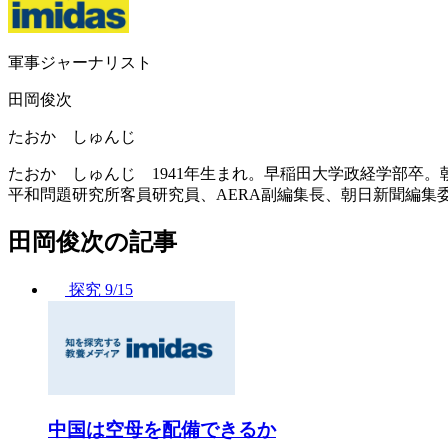
軍事ジャーナリスト
田岡俊次
たおか しゅんじ
たおか しゅんじ 1941年生まれ。早稲田大学政経学部卒
平和問題研究所客員研究員、AERA副編集長、朝日新聞編集
田岡俊次の記事
探究
9/15
中国は空母を配備できるか