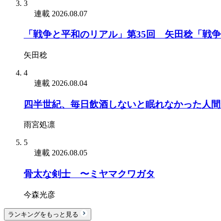
3
連載
2026.08.07
「戦争と平和のリアル」第35回 矢田稔「戦
矢田稔
4
連載
2026.08.04
四半世紀、毎日飲酒しないと眠れなかった人間
雨宮処凛
5
連載
2026.08.05
骨太な剣士 〜ミヤマクワガタ
今森光彦
ランキングをもっと見る