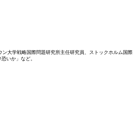
タウン大学戦略国際問題研究所主任研究員、ストックホルム国際
け恐いか」など。