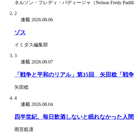
ネルソン・フレディ・パディージャ（Nelson Fredy Padill
2
連載
2026.08.06
ゾス
イミダス編集部
3
連載
2026.08.07
「戦争と平和のリアル」第35回 矢田稔「戦
矢田稔
4
連載
2026.08.04
四半世紀、毎日飲酒しないと眠れなかった人間
雨宮処凛