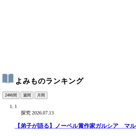
よみものランキング
24時間
週間
月間
1
探究
2026.07.13
【弟子が語る】ノーベル賞作家ガルシア゠マル