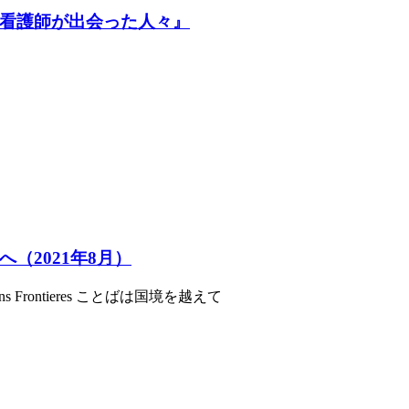
看護師が出会った人々』
（2021年8月）
Frontieres ことばは国境を越えて