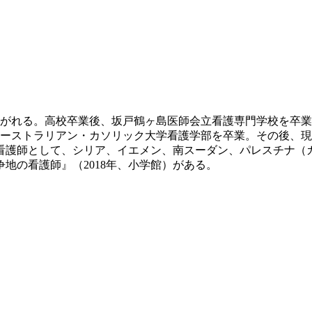
あこがれる。高校卒業後、坂戸鶴ヶ島医師会立看護専門学校を卒
にオーストラリアン・カソリック大学看護学部を卒業。その後、現地
看護師として、シリア、イエメン、南スーダン、パレスチナ（
争地の看護師』（2018年、小学館）がある。