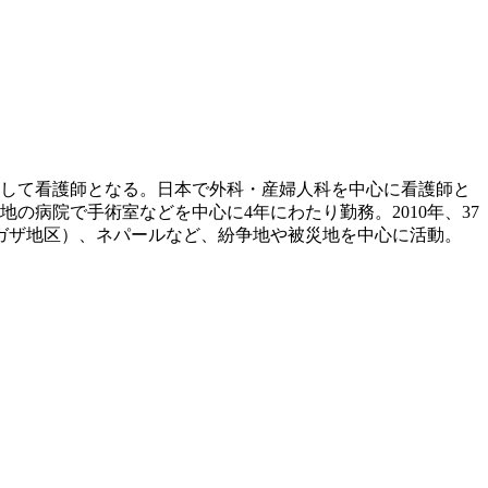
業して看護師となる。日本で外科・産婦人科を中心に看護師と
の病院で手術室などを中心に4年にわたり勤務。2010年、37
ガザ地区）、ネパールなど、紛争地や被災地を中心に活動。