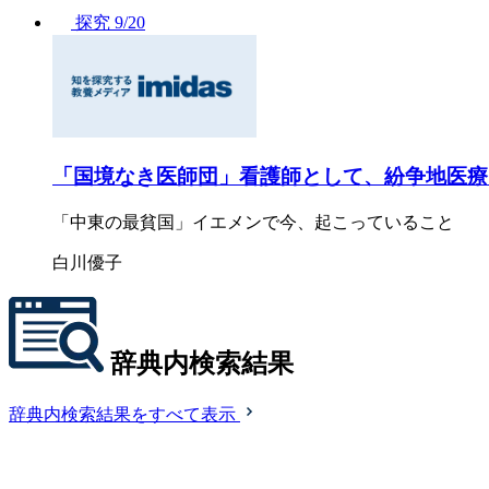
探究
9/20
「国境なき医師団」看護師として、紛争地医療
「中東の最貧国」イエメンで今、起こっていること
白川優子
辞典内検索結果
辞典内検索結果をすべて表示