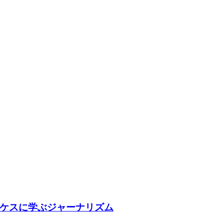
ケスに学ぶジャーナリズム