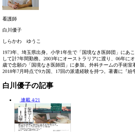
看護師
白川優子
しらかわ ゆうこ
1973年、埼玉県出身。小学1年生で「国境なき医師団」に
して計7年間勤務。2003年にオーストラリアに渡り、06年
歳で念願の「国境なき医師団」に参加。外科チームの手術室
2018年7月時点で9カ国、17回の派遣経験を持つ。著書に『紛
白川優子の記事
連載
4/21