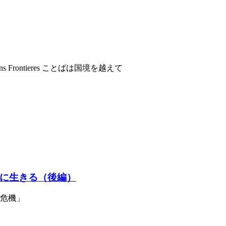
Frontieres ことばは国境を越えて
に生きる（後編）
危機」