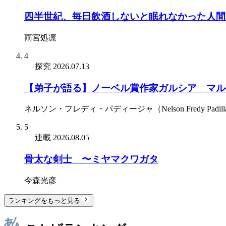
四半世紀、毎日飲酒しないと眠れなかった人間
雨宮処凛
4
探究
2026.07.13
【弟子が語る】ノーベル賞作家ガルシア゠マル
ネルソン・フレディ・パディージャ（Nelson Fredy Padill
5
連載
2026.08.05
骨太な剣士 〜ミヤマクワガタ
今森光彦
ランキングをもっと見る