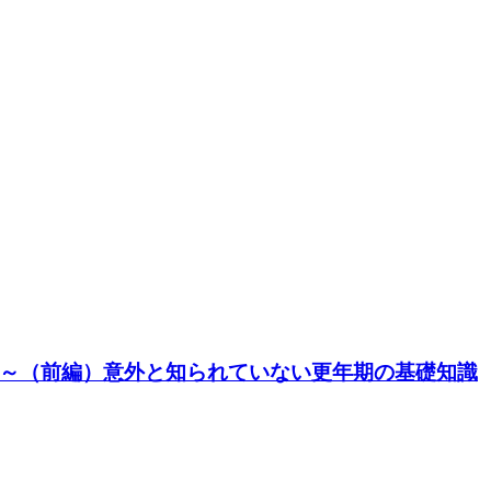
～（前編）意外と知られていない更年期の基礎知識