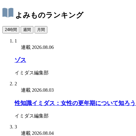
よみものランキング
24時間
週間
月間
1
連載
2026.08.06
ゾス
イミダス編集部
2
連載
2026.08.03
性知識イミダス：女性の更年期について知ろう
イミダス編集部
3
連載
2026.08.04