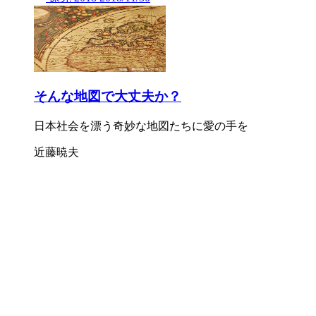
そんな地図で大丈夫か？
日本社会を漂う奇妙な地図たちに愛の手を
近藤暁夫