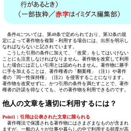
条件4については、第48条で定められており、第32条の規
定によって著作物を複製・利用する場合には、出所を明示し
なればならないと記されています。
こうした引用の条件に加えて、「改変」をしてはいけない
ことにも注意しなければなりません。著作物を改変して利用
した場合には正しい引用とは認められません。著作物に勝手
に手を加えることは、著作権者の「翻案権」
（注1）
や著作
者の「同一性保持権」
（注2）
を侵害することになります。
著作物を改変せずに、かつ引用の条件を満たすことで、著作
権者の許諾を得なくても、その著作物を利用できるのです。
他人の文章を適切に利用するには？
Point1：引用は公表された文章に限られる
著作権法で保護される著作物にはさまざまなものが含まれ
ますが、一般の人々が仕事や暮らしの中で利用する頻度が高