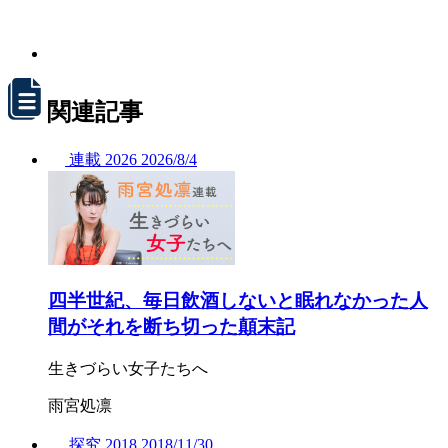
関連記事
連載
2026
2026/
8/4
四半世紀、毎日飲酒しないと眠れなかった人
間がそれを断ち切った顛末記
生きづらい女子たちへ
雨宮処凛
探究
2018
2018/
11/30