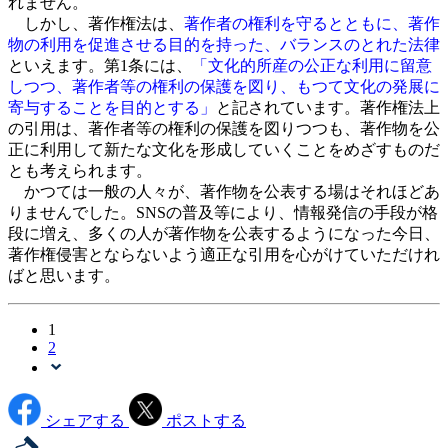
れません。
しかし、著作権法は、
著作者の権利を守るとともに、著作
物の利用を促進させる目的を持った、バランスのとれた法律
といえます。第1条には、
「文化的所産の公正な利用に留意
しつつ、著作者等の権利の保護を図り、もつて文化の発展に
寄与することを目的とする」
と記されています。著作権法上
の引用は、著作者等の権利の保護を図りつつも、著作物を公
正に利用して新たな文化を形成していくことをめざすものだ
とも考えられます。
かつては一般の人々が、著作物を公表する場はそれほどあ
りませんでした。SNSの普及等により、情報発信の手段が格
段に増え、多くの人が著作物を公表するようになった今日、
著作権侵害とならないよう適正な引用を心がけていただけれ
ばと思います。
1
2
シェアする
ポストする