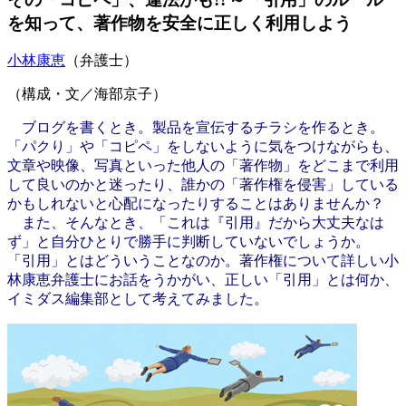
を知って、著作物を安全に正しく利用しよう
小林康恵
（弁護士）
（構成・文／海部京子）
ブログを書くとき。製品を宣伝するチラシを作るとき。
「パクり」や「コピペ」をしないように気をつけながらも、
文章や映像、写真といった他人の「著作物」をどこまで利用
して良いのかと迷ったり、誰かの「著作権を侵害」している
かもしれないと心配になったりすることはありませんか？
また、そんなとき、「これは『引用』だから大丈夫なは
ず」と自分ひとりで勝手に判断していないでしょうか。
「引用」とはどういうことなのか。著作権について詳しい小
林康恵弁護士にお話をうかがい、正しい「引用」とは何か、
イミダス編集部として考えてみました。