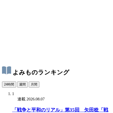
よみものランキング
24時間
週間
月間
1
連載
2026.08.07
「戦争と平和のリアル」第35回 矢田稔「戦