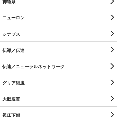
神経系
ニューロン
シナプス
伝導／伝達
伝達／ニューラルネットワーク
グリア細胞
大脳皮質
視床下部