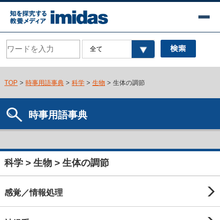
TOP
>
時事用語事典
>
科学
>
生物
> 生体の調節
時事用語事典
科学 > 生物 > 生体の調節
感覚／情報処理