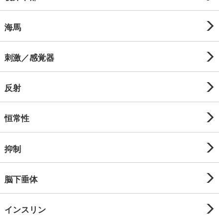
海馬
刺激／感覚器
反射
恒常性
抑制
脳下垂体
インスリン