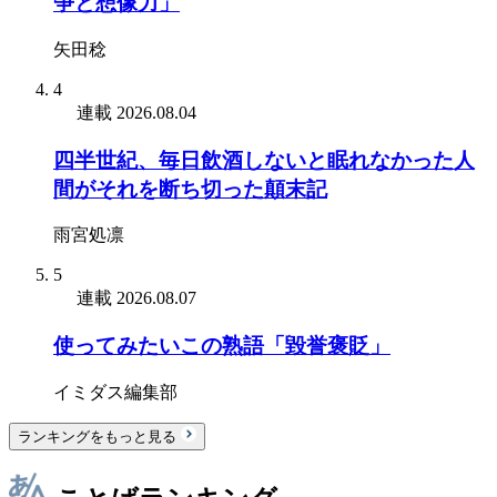
争と想像力」
矢田稔
4
連載
2026.08.04
四半世紀、毎日飲酒しないと眠れなかった人
間がそれを断ち切った顛末記
雨宮処凛
5
連載
2026.08.07
使ってみたいこの熟語「毀誉褒貶」
イミダス編集部
ランキングをもっと見る