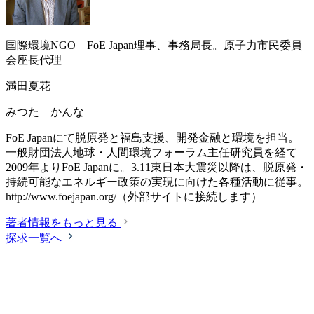
国際環境NGO FoE Japan理事、事務局長。原子力市民委員
会座長代理
満田夏花
みつた かんな
FoE Japanにて脱原発と福島支援、開発金融と環境を担当。
一般財団法人地球・人間環境フォーラム主任研究員を経て
2009年よりFoE Japanに。3.11東日本大震災以降は、脱原発・
持続可能なエネルギー政策の実現に向けた各種活動に従事。
http://www.foejapan.org/
（外部サイトに接続します）
著者情報をもっと見る
探求一覧へ