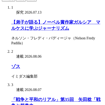
1
探究
2026.07.13
【弟子が語る】ノーベル賞作家ガルシア゠マ
ルケスに学ぶジャーナリズム
ネルソン・フレディ・パディージャ（Nelson Fredy
Padilla）
2
連載
2026.08.06
ゾス
イミダス編集部
3
連載
2026.08.07
「戦争と平和のリアル」第35回 矢田稔「戦