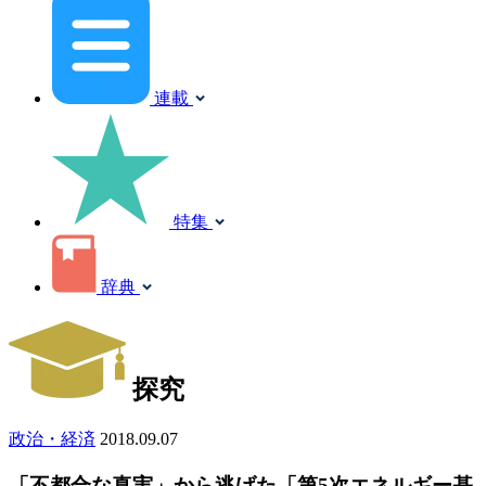
連載
特集
辞典
探究
政治・経済
2018.09.07
「不都合な真実」から逃げた「第5次エネルギー基