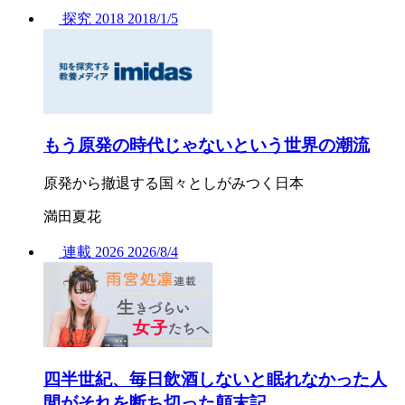
探究
2018
2018/
1/5
もう原発の時代じゃないという世界の潮流
原発から撤退する国々としがみつく日本
満田夏花
連載
2026
2026/
8/4
四半世紀、毎日飲酒しないと眠れなかった人
間がそれを断ち切った顛末記