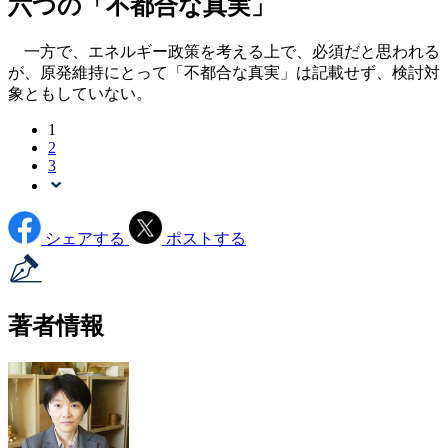
六つの「不都合な真実」
一方で、エネルギー政策を考える上で、必須だと思われる
が、原発維持にとって「不都合な真実」は記載せず、検討対
象ともしていない。
1
2
3
シェアする
ポストする
著者情報