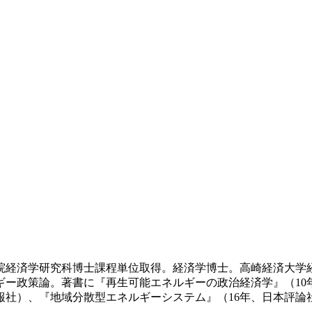
学大学院経済学研究科博士課程単位取得。経済学博士。高崎経済大
ギー政策論。著書に『再生可能エネルギーの政治経済学』（10
報社）、『地域分散型エネルギーシステム』（16年、日本評論