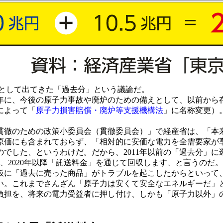
便として出てきた「過去分」という議論だ。
1年に、今後の原子力事故や廃炉のための備えとして、以前から
によって「
原子力損害賠償・廃炉等支援機構法
」に名称変更）
徹のための政策小委員会（貫徹委員会）」で経産省は、「本
原価にも含まれておらず、「相対的に安価な電力を全需要家が
でした、というわけだ。だから、2011年以前の「過去分」
を、2020年以降「託送料金」を通じて回収します、と言うのだ。
に「過去に売った商品」がトラブルを起こしたからといって
い。これまでさんざん「原子力は安くて安全なエネルギーだ」
の負担を、将来の電力受益者に押し付け、しかも「原子力以外」