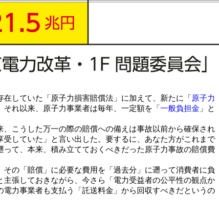
存在していた「原子力損害賠償法」に加えて、新たに「
原子力
。それ以来、原子力事業者は毎年、一定額を「
一般負担金
」と
来、こうした万一の際の賠償への備えは事故以前から確保され
享受していた」と言い出した。要するに、あなた方がこれまで
に遡って、本来、積み立てておくべきだった原子力事故の賠償費
、その「賠償」に必要な費用を「過去分」に遡って消費者に負
と主張しておきながら、今さら「電力受益者の公平性の観点か
の電力事業者も支払う「託送料金」から回収すべきだというの