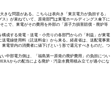
も大きな問題がある。こちらは表向き「東京電力が負担する」
グス）が束ねていて、原発部門は東電ホールディングス傘下に
。そこで、東電がその費用を外部の「原子力損害賠償・廃炉等
を構成する発電・送電・小売りの各部門からの「利益」が東電
に送電線使用料（託送料金）から来る。経産省は、送配電事業
、東電管内の消費者に値下げという形で還元すべきものだ。つ
いない中部電力側は、「福島第一原発の廃炉費用」の負担につい
JERAからの配当による廃炉・汚染水費用積み立てが過小にな