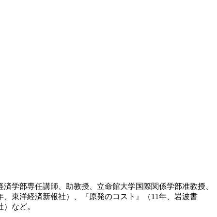
学経済学部専任講師、助教授、立命館大学国際関係学部准教授、
年、東洋経済新報社）、『原発のコスト』（11年、岩波書
社）など。