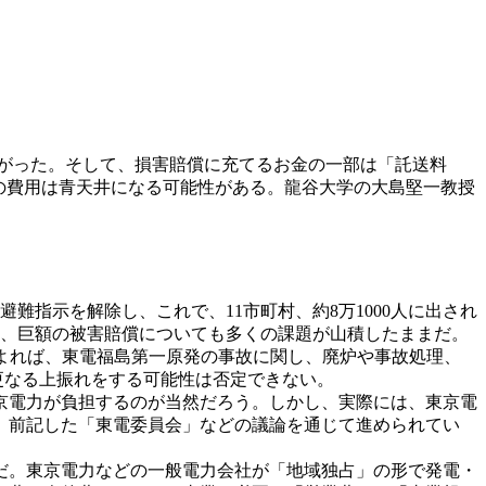
ね上がった。そして、損害賠償に充てるお金の一部は「託送料
の費用は青天井になる可能性がある。龍谷大学の大島堅一教授
難指示を解除し、これで、11市町村、約8万1000人に出され
ず、巨額の被害賠償についても多くの課題が山積したままだ。
によれば、東電福島第一原発の事故に関し、廃炉や事故処理、
更なる上振れをする可能性は否定できない。
京電力が負担するのが当然だろう。しかし、実際には、東京電
、前記した「東電委員会」などの議論を通じて進められてい
だ。東京電力などの一般電力会社が「地域独占」の形で発電・