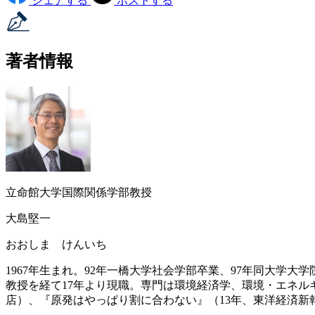
シェアする
ポストする
著者情報
立命館大学国際関係学部教授
大島堅一
おおしま けんいち
1967年生まれ。92年一橋大学社会学部卒業、97年同大
教授を経て17年より現職。専門は環境経済学、環境・エネル
店）、『原発はやっぱり割に合わない』（13年、東洋経済新