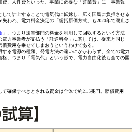
却費、人件費といった、事業に必要な「営業費」に「事業報
として計上することで電気代に転嫁し、広く国民に負担させる
失われ、電力料金決定の「総括原価方式」も2020年で廃止さ
金
」、つまり送電部門の料金を利用して回収するという方法
の電力事業者が支払う「託送料金」に関しては、従来と同じ
賠償費用を乗せてしまおうというわけである。
用する電源の種類、発電方法の違いにかかわらず、全ての電力
価格、つまり「電気代」という形で、電力自由化後も全ての国
て確保すべきとされる資金は全体で約21.5兆円。賠償費用