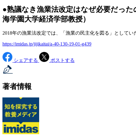
●熟議なき漁業法改定はなぜ必要だったの
海学園大学経済学部教授）
2018年の漁業法改定では、「漁業の民主化を図る」として
https://imidas.jp/jijikaitai/a-40-130-19-01-g439
シェアする
ポストする
著者情報