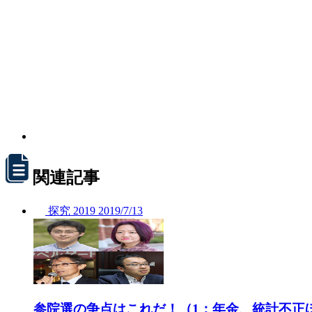
関連記事
探究
2019
2019/
7/13
参院選の争点はこれだ！（1：年金、統計不正ほか