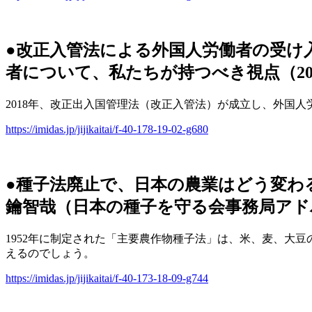
●改正入管法による外国人労働者の受け
者について、私たちが持つべき視点（20
2018年、改正出入国管理法（改正入管法）が成立し、外国
https://imidas.jp/jijikaitai/f-40-178-19-02-g680
●種子法廃止で、日本の農業はどう変わ
鑰智哉（日本の種子を守る会事務局アド
1952年に制定された「主要農作物種子法」は、米、麦、大
えるのでしょう。
https://imidas.jp/jijikaitai/f-40-173-18-09-g744