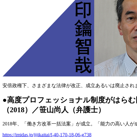
安倍政権下、さまざまな法律が改正、成立あるいは廃止され
●高度プロフェッショナル制度がはらむ
（2018）／笹山尚人（弁護士）
2018年、「働き方改革一括法案」が成立。「能力の高い人
https://imidas.jp/jijikaitai/f-40-170-18-06-g738