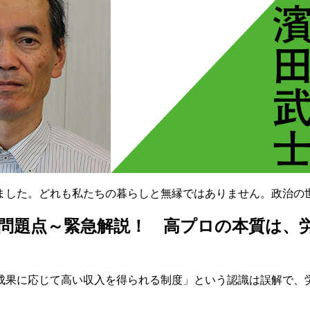
ました。どれも私たちの暮らしと無縁ではありません。政治の
問題点～緊急解説！ 高プロの本質は、
が成果に応じて高い収入を得られる制度」という認識は誤解で