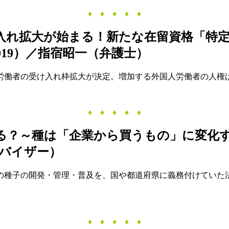
♦ ♦ ♦ ♦ ♦
入れ拡大が始まる！新たな在留資格「特
19）／指宿昭一（弁護士）
人労働者の受け入れ枠拡大が決定。増加する外国人労働者の人権
♦ ♦ ♦ ♦ ♦
る？～種は「企業から買うもの」に変化す
バイザー）
豆の種子の開発・管理・普及を、国や都道府県に義務付けていた法
♦ ♦ ♦ ♦ ♦