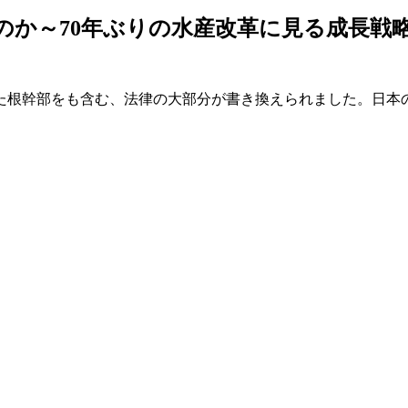
か～70年ぶりの水産改革に見る成長戦略
いた根幹部をも含む、法律の大部分が書き換えられました。日本