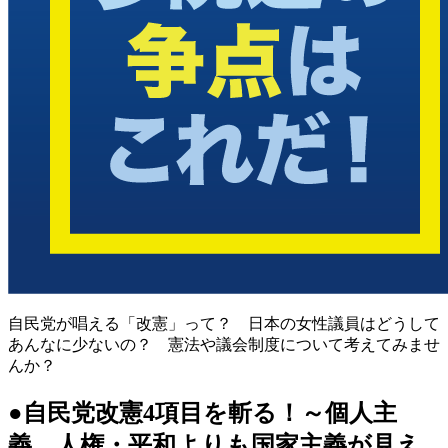
自民党が唱える「改憲」って？ 日本の女性議員はどうして
あんなに少ないの？ 憲法や議会制度について考えてみませ
んか？
●自民党改憲4項目を斬る！～個人主
義、人権・平和よりも国家主義が見え