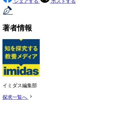
シェアする
ポストする
著者情報
イミダス編集部
探求一覧へ