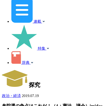
連載
特集
辞典
探究
政治・経済
2019.07.19
参院選の争点はこれだ！（4：憲法、議会）imidas