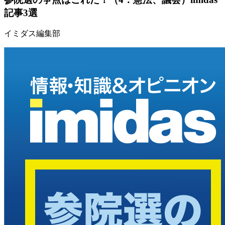
記事3選
イミダス編集部