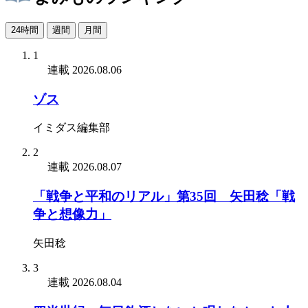
24時間
週間
月間
1
連載
2026.08.06
ゾス
イミダス編集部
2
連載
2026.08.07
「戦争と平和のリアル」第35回 矢田稔「戦
争と想像力」
矢田稔
3
連載
2026.08.04