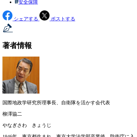
安全保障
シェアする
ポストする
著者情報
国際地政学研究所理事長、自衛隊を活かす会代表
柳澤協二
やなぎさわ きょうじ
1946年、東京都生まれ。東京大学法学部卒業後、防衛庁に入