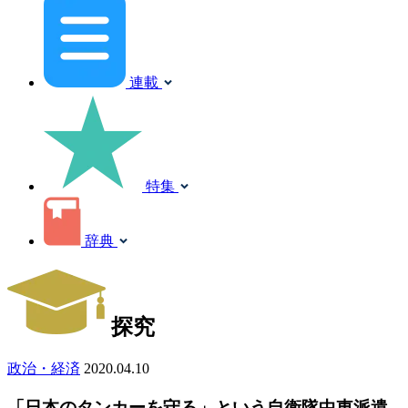
連載
特集
辞典
探究
政治・経済
2020.04.10
「日本のタンカーを守る」という自衛隊中東派遣