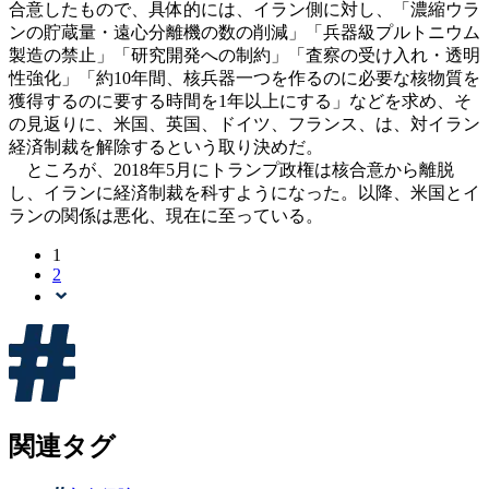
合意したもので、具体的には、イラン側に対し、「濃縮ウラ
ンの貯蔵量・遠心分離機の数の削減」「兵器級プルトニウム
製造の禁止」「研究開発への制約」「査察の受け入れ・透明
性強化」「約10年間、核兵器一つを作るのに必要な核物質を
獲得するのに要する時間を1年以上にする」などを求め、そ
の見返りに、米国、英国、ドイツ、フランス、は、対イラン
経済制裁を解除するという取り決めだ。
ところが、2018年5月にトランプ政権は核合意から離脱
し、イランに経済制裁を科すようになった。以降、米国とイ
ランの関係は悪化、現在に至っている。
1
2
関連タグ