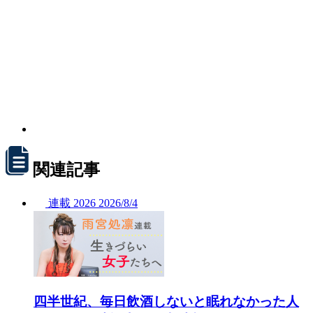
関連記事
連載
2026
2026/
8/4
四半世紀、毎日飲酒しないと眠れなかった人