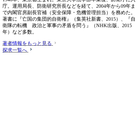
庁。運用局長、防衛研究所長などを経て、2004年から09年ま
で内閣官房副長官補（安全保障・危機管理担当）を務めた。
著書に『亡国の集団的自衛権』（集英社新書、2015）、『自
衛隊の転機 政治と軍事の矛盾を問う』（NHK出版、2015
年）など多数。
著者情報をもっと見る
探求一覧へ