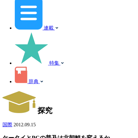
連載
特集
辞典
探究
国際
2012.09.15
ケータイとPCの普及は北朝鮮を変えるか