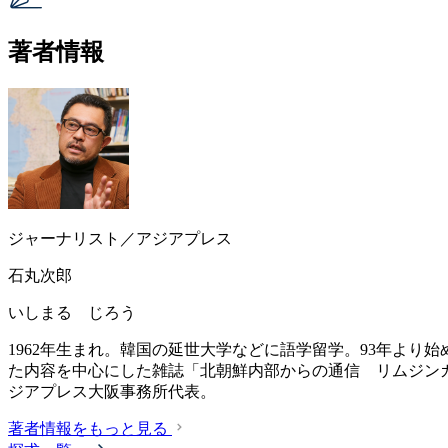
著者情報
ジャーナリスト／アジアプレス
石丸次郎
いしまる じろう
1962年生まれ。韓国の延世大学などに語学留学。93年より始
た内容を中心にした雑誌「北朝鮮内部からの通信 リムジンガ
ジアプレス大阪事務所代表。
著者情報をもっと見る