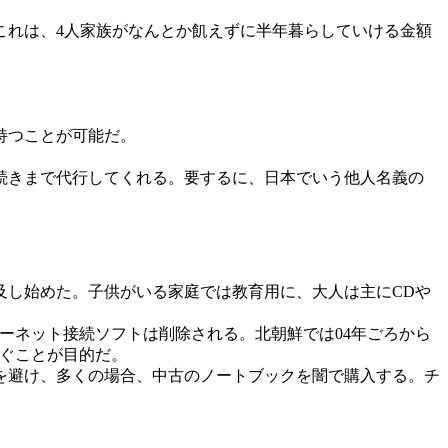
これは、4人家族がなんとか飢えずに半年暮らしていける金額
持つことが可能だ。
続きまで代行してくれる。要するに、日本でいう他人名義の
及し始めた。子供がいる家庭では教育用に、大人は主にCDや
ーネット接続ソフトは削除される。北朝鮮では04年ごろから
防ぐことが目的だ。
を避け、多くの場合、中古のノートブックを闇で購入する。チ