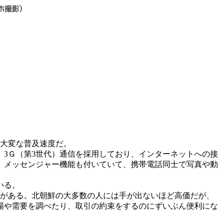
は大変な普及速度だ。
3Ｇ（第3世代）通信を採用しており、インターネットへの接
。メッセンジャー機能も付いていて、携帯電話同士で写真や動
いる。
種類がある。北朝鮮の大多数の人には手が出ないほど高価だが、
場や需要を調べたり、取引の約束をするのにずいぶん便利にな