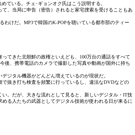
集めている。チェ･ギョンオク氏はこう説明する。
って、当局に申告（密告）されると家宅捜索を受けることもあ
わけだ。MP3で韓国のK-POPを聴いている都市部のティー
ってきた北朝鮮の政権といえども、100万台の通話をすべて
。今後、携帯電話のカメラで撮影した写真や動画が国外に持ち
いデジタル機器がどんどん増えているのが現状だ。
で抜き打ち検査を頻繁に行っているし、違法なDVDなどの
い。だが、大きな流れとして見ると、新しいデジタル・IT技
求める人たちの武器としてデジタル技術が使われる日が来るに