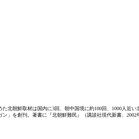
めた北朝鮮取材は国内に3回、朝中国境に約100回、1000人近
ン」を創刊。著書に『北朝鮮難民』（講談社現代新書、2002年