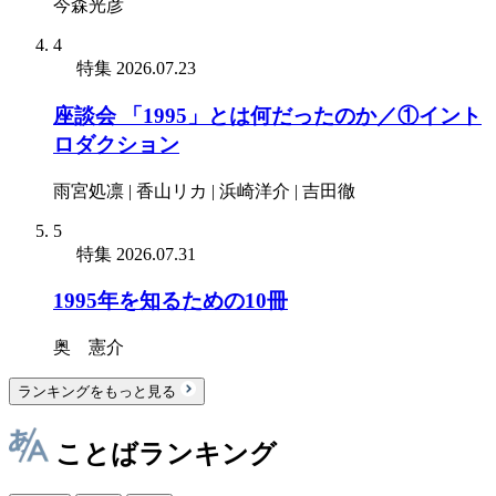
今森光彦
4
特集
2026.07.23
座談会 「1995」とは何だったのか／①イント
ロダクション
雨宮処凛 | 香山リカ | 浜崎洋介 | 吉田徹
5
特集
2026.07.31
1995年を知るための10冊
奥 憲介
ランキングをもっと見る
ことばランキング