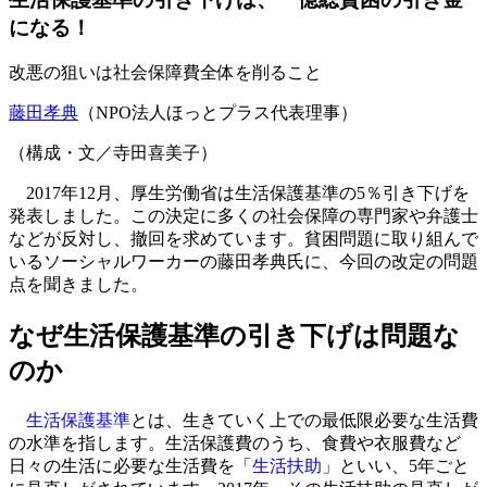
になる！
改悪の狙いは社会保障費全体を削ること
藤田孝典
（NPO法人ほっとプラス代表理事）
（構成・文／寺田喜美子）
2017年12月、厚生労働省は生活保護基準の5％引き下げを
発表しました。この決定に多くの社会保障の専門家や弁護士
などが反対し、撤回を求めています。貧困問題に取り組んで
いるソーシャルワーカーの藤田孝典氏に、今回の改定の問題
点を聞きました。
なぜ生活保護基準の引き下げは問題な
のか
生活保護基準
とは、生きていく上での最低限必要な生活費
の水準を指します。生活保護費のうち、食費や衣服費など
日々の生活に必要な生活費を「
生活扶助
」といい、5年ごと