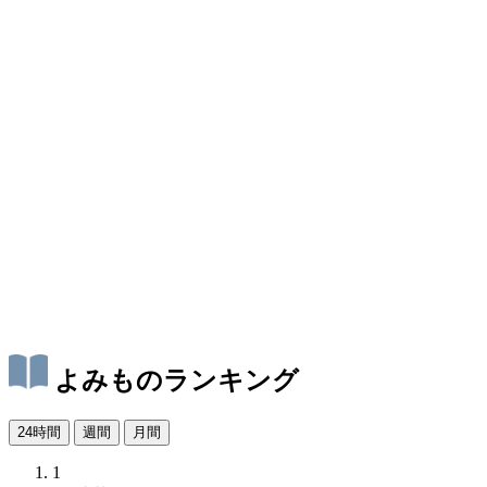
よみものランキング
24時間
週間
月間
1