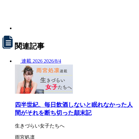
関連記事
連載
2026
2026/
8/4
四半世紀、毎日飲酒しないと眠れなかった人
間がそれを断ち切った顛末記
生きづらい女子たちへ
雨宮処凛