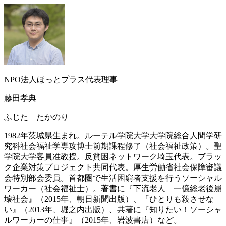
NPO法人ほっとプラス代表理事
藤田孝典
ふじた たかのり
1982年茨城県生まれ。ルーテル学院大学大学院総合人間学研
究科社会福祉学専攻博士前期課程修了（社会福祉政策）。聖
学院大学客員准教授。反貧困ネットワーク埼玉代表。ブラッ
ク企業対策プロジェクト共同代表。厚生労働省社会保障審議
会特別部会委員。首都圏で生活困窮者支援を行うソーシャル
ワーカー（社会福祉士）。著書に『下流老人 一億総老後崩
壊社会』（2015年、朝日新聞出版）、『ひとりも殺させな
い』（2013年、堀之内出版）、共著に『知りたい！ソーシャ
ルワーカーの仕事』（2015年、岩波書店）など。