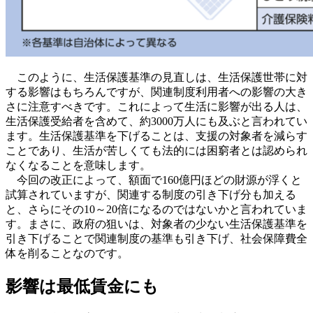
このように、生活保護基準の見直しは、生活保護世帯に対
する影響はもちろんですが、関連制度利用者への影響の大き
さに注意すべきです。これによって生活に影響が出る人は、
生活保護受給者を含めて、約3000万人にも及ぶと言われてい
ます。生活保護基準を下げることは、支援の対象者を減らす
ことであり、生活が苦しくても法的には困窮者とは認められ
なくなることを意味します。
今回の改正によって、額面で160億円ほどの財源が浮くと
試算されていますが、関連する制度の引き下げ分も加える
と、さらにその10～20倍になるのではないかと言われていま
す。まさに、政府の狙いは、対象者の少ない生活保護基準を
引き下げることで関連制度の基準も引き下げ、社会保障費全
体を削ることなのです。
影響は最低賃金にも