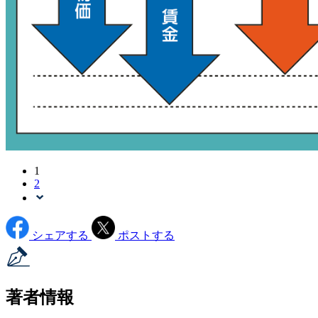
1
2
シェアする
ポストする
著者情報