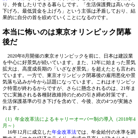
り、外食したりできる暮らしです。「生活保護費は高いから
下げろ。最低賃金を上げろ」という主張は矛盾しており、結
果的に自分の首を絞めていくことになるのです。
本当に怖いのは東京オリンピック閉幕
後だ
2020年8月開催の東京オリンピックを前に、日本は建設業
を中心に好景気が続いています。また、12年に始まった景気
拡大は、高度成長期の「いざなぎ景気」を超えたとも言われ
ています。一方で、東京オリンピック閉幕後の雇用悪化や景
気落ち込みが今から話題になっています。これはオリンピッ
ク特需が終わるからですが、さらに懸念されるのは、21年ま
でに実施される各種財政維持のための引き締め対策です。
生活保護基準の引き下げを含めて、今後、次の4つが実施さ
れます。
（1）年金改革法によるキャリーオーバー制の導入（2018年4
月～）
16年12月に成立した
年金改革法
では、年金給付の水準を調