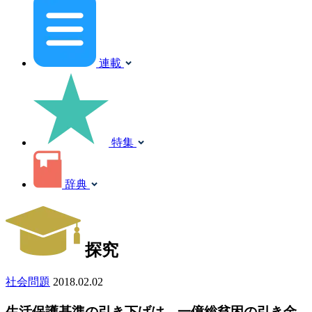
連載
特集
辞典
探究
社会問題
2018.02.02
生活保護基準の引き下げは、一億総貧困の引き金