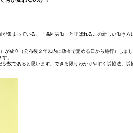
に注目が集まっている。「協同労働」と呼ばれるこの新しい働き
）が成立（公布後２年以内に政令で定める日から施行）しまし
ます。
少数であると思います。できる限りわかりやすく労協法、労