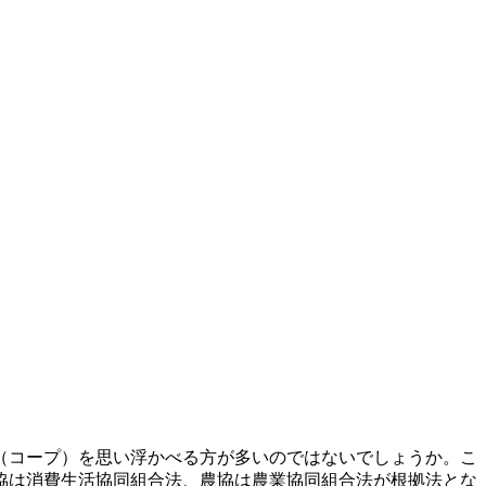
（コープ）を思い浮かべる方が多いのではないでしょうか。こ
協は消費生活協同組合法、農協は農業協同組合法が根拠法とな