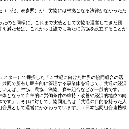
た（下記、表参照）が、労協には根拠となる法律がなかったた
なったのと同様に、これまで実態として労協を運営してきた団
件を満たせば、これからは誰でも新たに労協を設立することが
チェスター）で採択した「21世紀に向けた世界の協同組合の活
、共同で所有し民主的に管理する事業体を通じて、共通の経済
といえば、生協、農協、漁協、森林組合などが一般的です。
主体となって自主的に労働条件の維持・改善や経済的地位の向
体です」。それに対して、協同組合は「共通の目的を持った人
組合員として運営にかかわっています」（日本協同組合連携機