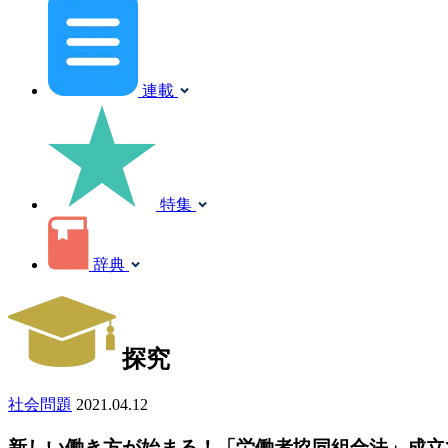
連載
特集
辞典
探究
社会問題
2021.04.12
新しい働き方が始まる！「労働者協同組合法」成立