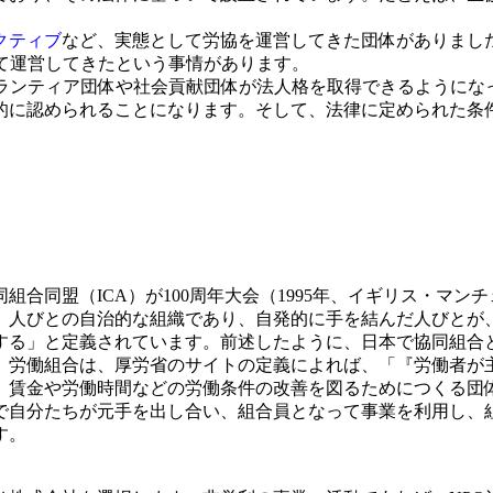
クティブ
など、実態として労協を運営してきた団体がありまし
て運営してきたという事情があります。
ボランティア団体や社会貢献団体が法人格を取得できるように
的に認められることになります。そして、法律に定められた条
同盟（ICA）が100周年大会（1995年、イギリス・マン
、人びとの自治的な組織であり、自発的に手を結んだ人びとが
する」と定義されています。前述したように、日本で協同組合
労働組合は、厚労省のサイトの定義によれば、「『労働者が
、賃金や労働時間などの労働条件の改善を図るためにつくる団
で自分たちが元手を出し合い、組合員となって事業を利用し、
す。