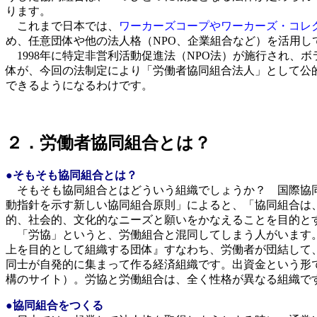
ります。
これまで日本では、
ワーカーズコープやワーカーズ・コレ
め、任意団体や他の法人格（NPO、企業組合など）を活用し
1998年に特定非営利活動促進法（NPO法）が施行され、
体が、今回の法制定により「労働者協同組合法人」として公
できるようになるわけです。
２．労働者協同組合とは？
●そもそも協同組合とは？
そもそも協同組合とはどういう組織でしょうか？ 国際協同組合
動指針を示す新しい協同組合原則」によると、「協同組合は
的、社会的、文化的なニーズと願いをかなえることを目的と
「労協」というと、労働組合と混同してしまう人がいます。
上を目的として組織する団体』すなわち、労働者が団結して
同士が自発的に集まって作る経済組織です。出資金という形
構のサイト）。労協と労働組合は、全く性格が異なる組織で
●協同組合をつくる