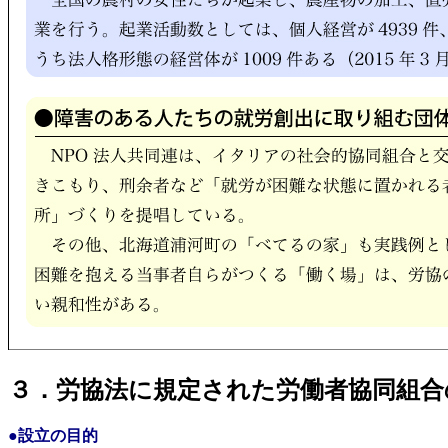
３．労協法に規定された労働者協同組合
●設立の目的