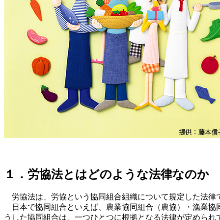
１．労協法とはどのような法律なのか
労協法は、労協という協同組合組織について規定した法律
日本で協同組合といえば、農業協同組合（農協）・漁業協同
うした協同組合は、一つひとつに根拠となる法律が定められ