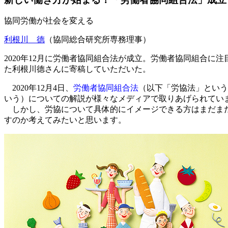
協同労働が社会を変える
利根川 德
（協同総合研究所専務理事）
2020年12月に労働者協同組合法が成立。労働者協同組合
た利根川德さんに寄稿していただいた。
2020年12月4日、
労働者協同組合法
（以下「労協法」という
いう）についての解説が様々なメディアで取りあげられてい
しかし、労協について具体的にイメージできる方はまだまだ
すのか考えてみたいと思います。