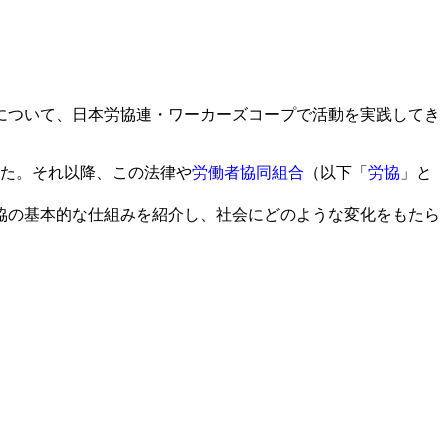
方について、日本労協連・ワーカーズコープで活動を実践してき
た。それ以降、この法律や
労働者協同組合
（以下「
労協
」と
協の基本的な仕組みを紹介し、社会にどのような変化をもたら