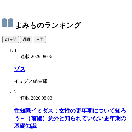
よみものランキング
24時間
週間
月間
1
連載
2026.08.06
ゾス
イミダス編集部
2
連載
2026.08.03
性知識イミダス：女性の更年期について知ろ
う～（前編）意外と知られていない更年期の
基礎知識