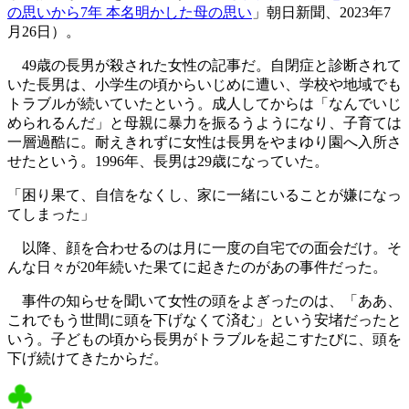
の思いから7年 本名明かした母の思い
」朝日新聞、2023年7
月26日）。
49歳の長男が殺された女性の記事だ。自閉症と診断されて
いた長男は、小学生の頃からいじめに遭い、学校や地域でも
トラブルが続いていたという。成人してからは「なんでいじ
められるんだ」と母親に暴力を振るうようになり、子育ては
一層過酷に。耐えきれずに女性は長男をやまゆり園へ入所さ
せたという。1996年、長男は29歳になっていた。
「困り果て、自信をなくし、家に一緒にいることが嫌になっ
てしまった」
以降、顔を合わせるのは月に一度の自宅での面会だけ。そ
んな日々が20年続いた果てに起きたのがあの事件だった。
事件の知らせを聞いて女性の頭をよぎったのは、「ああ、
これでもう世間に頭を下げなくて済む」という安堵だったと
いう。子どもの頃から長男がトラブルを起こすたびに、頭を
下げ続けてきたからだ。