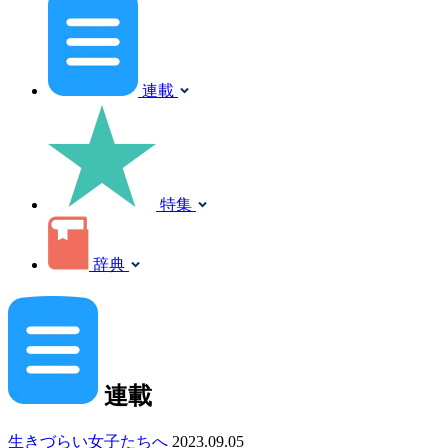
連載
特集
辞典
連載
生きづらい女子たちへ
2023.09.05