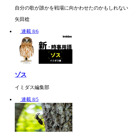
自分の歌が誰かを戦場に向かわせたのかもしれない
矢田稔
連載
8/6
ゾス
イミダス編集部
連載
8/5