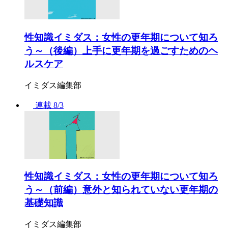
性知識イミダス：女性の更年期について知ろ
う～（後編）上手に更年期を過ごすためのヘ
ルスケア
イミダス編集部
連載
8/3
性知識イミダス：女性の更年期について知ろ
う～（前編）意外と知られていない更年期の
基礎知識
イミダス編集部