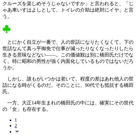
クルーズを楽しめそうじゃないですか」と言われると、「じ
ゃあ車いすはよしとして、トイレの介助は絶対にイヤ」と言
う。
とにかく自立が一番で、人の世話になりたくなくて、下の
世話なんて真っ平御免で仕事が減ったりなくなったりしたら
生きる意味などない――。この価値観は別に橋田氏だけでな
く、特に昭和の男性が強く内面化しているものではないだろ
うか。
しかし、誰もがいつかは老いて、程度の差はあれ他人の世
話になる時がくるのだ。そのことに、90代でも抵抗する橋田
氏。
一方、大正14年生まれの橋田氏の中には、確実にその世代
の「女」も存在する。
1
2