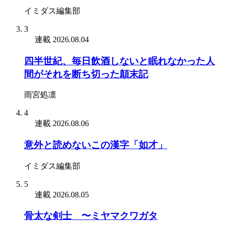
イミダス編集部
3
連載
2026.08.04
四半世紀、毎日飲酒しないと眠れなかった人
間がそれを断ち切った顛末記
雨宮処凛
4
連載
2026.08.06
意外と読めないこの漢字「如才」
イミダス編集部
5
連載
2026.08.05
骨太な剣士 〜ミヤマクワガタ