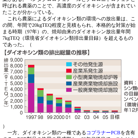
呼ばれる農薬のことで、高濃度のダイオキシンが含まれてい
たことが分かっている。
これら農薬によるダイオキシン類の環境への放出量は、こ
の間、年間で20kgTEQ程度と見積もられ、本格的な対策が始
まる時期（97年）の、焼却由来のダイオキシン放出量年間
7kgTEQ（環境省ダイオキシン類排出量目録）を超えるもの
であった。（
）
一方、ダイオキシン類の一種である
コプラナーPCB
を含有