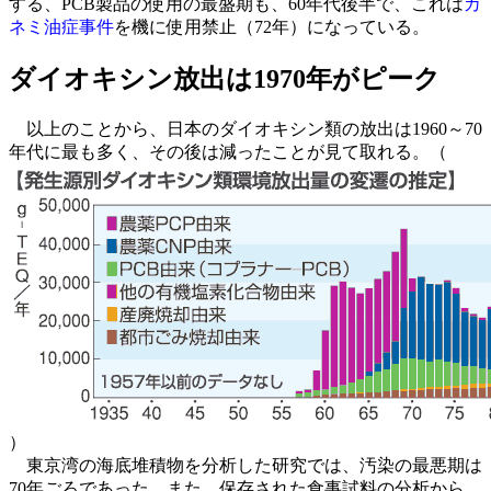
する、PCB製品の使用の最盛期も、60年代後半で、これは
カ
ネミ油症事件
を機に使用禁止（72年）になっている。
ダイオキシン放出は1970年がピーク
以上のことから、日本のダイオキシン類の放出は1960～70
年代に最も多く、その後は減ったことが見て取れる。（
）
東京湾の海底堆積物を分析した研究では、汚染の最悪期は
70年ごろであった。また、保存された食事試料の分析から