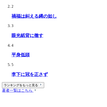
2
禍福は糾える縄の如し
3
眼光紙背に徹す
4
平身低頭
5
李下に冠を正さず
ランキングをもっと見る
著者一覧はこちら