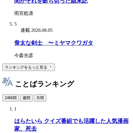
間がそれを断ち切った顛末記
雨宮処凛
5
連載
2026.08.05
骨太な剣士 〜ミヤマクワガタ
今森光彦
ランキングをもっと見る
ことばランキング
24時間
週間
月間
1
はらたいら クイズ番組でも活躍した人気漫画
家、死去