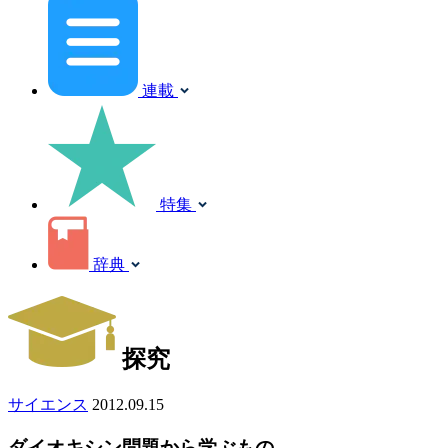
連載
特集
辞典
探究
サイエンス
2012.09.15
ダイオキシン問題から学ぶもの