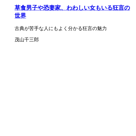
草食男子や恐妻家、わわしい女もいる狂言の
世界
古典が苦手な人にもよく分かる狂言の魅力
茂山千三郎