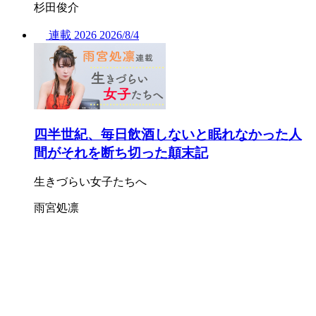
杉田俊介
連載
2026
2026/
8/4
四半世紀、毎日飲酒しないと眠れなかった人
間がそれを断ち切った顛末記
生きづらい女子たちへ
雨宮処凛