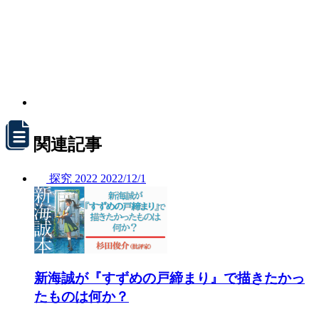
関連記事
探究
2022
2022/
12/1
新海誠が『すずめの戸締まり』で描きたかっ
たものは何か？