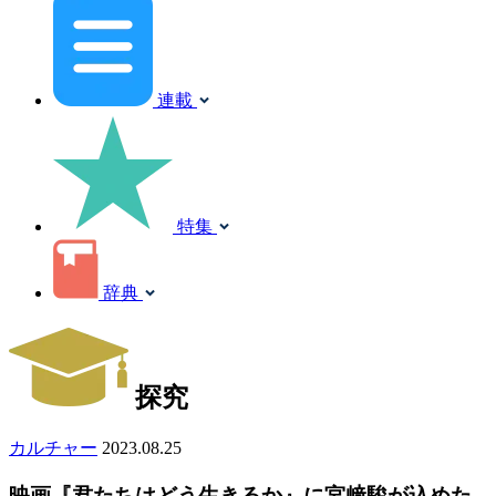
連載
特集
辞典
探究
カルチャー
2023.08.25
映画『君たちはどう生きるか』に宮﨑駿が込めた