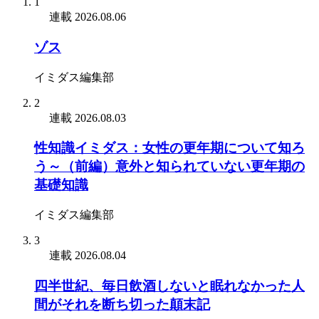
1
連載
2026.08.06
ゾス
イミダス編集部
2
連載
2026.08.03
性知識イミダス：女性の更年期について知ろ
う～（前編）意外と知られていない更年期の
基礎知識
イミダス編集部
3
連載
2026.08.04
四半世紀、毎日飲酒しないと眠れなかった人
間がそれを断ち切った顛末記