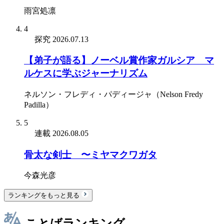
雨宮処凛
4
探究
2026.07.13
【弟子が語る】ノーベル賞作家ガルシア゠マ
ルケスに学ぶジャーナリズム
ネルソン・フレディ・パディージャ（Nelson Fredy
Padilla）
5
連載
2026.08.05
骨太な剣士 〜ミヤマクワガタ
今森光彦
ランキングをもっと見る
ことばランキング