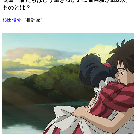
ものとは？
杉田俊介
（批評家）