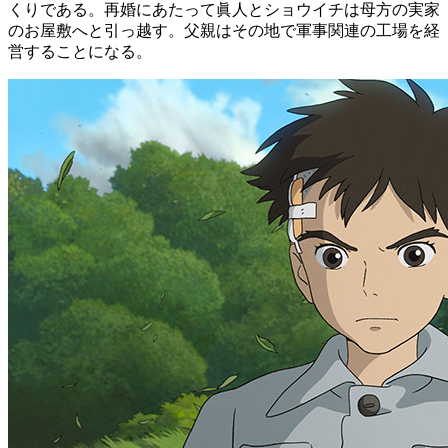
くりである。再婚にあたって眞人とショウイチは母方の実家
のお屋敷へと引っ越す。父親はその地で軍事関連の工場を経
営することになる。