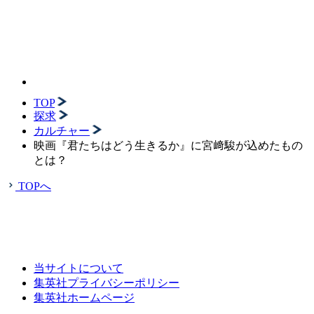
TOP
探求
カルチャー
映画『君たちはどう生きるか』に宮﨑駿が込めたもの
とは？
TOPへ
当サイトについて
集英社プライバシーポリシー
集英社ホームページ