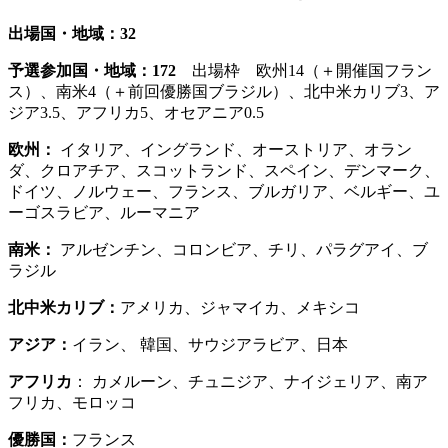
出場国・地域：32
予選参加国・地域：172
出場枠 欧州14（＋開催国フラン
ス）、南米4（＋前回優勝国ブラジル）、北中米カリブ3、ア
ジア3.5、アフリカ5、オセアニア0.5
欧州：
イタリア、イングランド、オーストリア、オラン
ダ、クロアチア、スコットランド、スペイン、デンマーク、
ドイツ、ノルウェー、フランス、ブルガリア、ベルギー、ユ
ーゴスラビア、ルーマニア
南米：
アルゼンチン、コロンビア、チリ、パラグアイ、ブ
ラジル
北中米カリブ：
アメリカ、ジャマイカ、メキシコ
アジア：
イラン、 韓国、サウジアラビア、日本
アフリカ
： カメルーン、チュニジア、ナイジェリア、南ア
フリカ、モロッコ
優勝国：
フランス