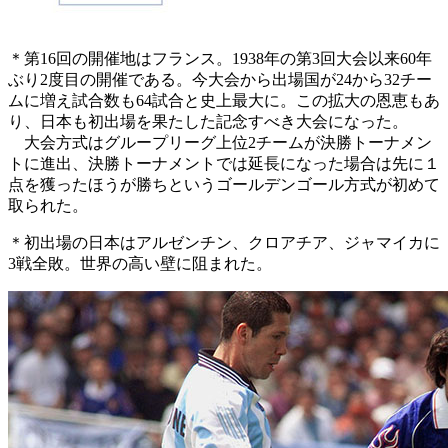
＊第16回の開催地はフランス。1938年の第3回大会以来60年
ぶり2度目の開催である。今大会から出場国が24から32チー
ムに増え試合数も64試合と史上最大に。この拡大の恩恵もあ
り、日本も初出場を果たした記念すべき大会になった。
大会方式はグループリーグ上位2チームが決勝トーナメン
トに進出、決勝トーナメントでは延長になった場合は先に１
点を獲ったほうが勝ちというゴールデンゴール方式が初めて
取られた。
＊初出場の日本はアルゼンチン、クロアチア、ジャマイカに
3戦全敗。世界の高い壁に阻まれた。