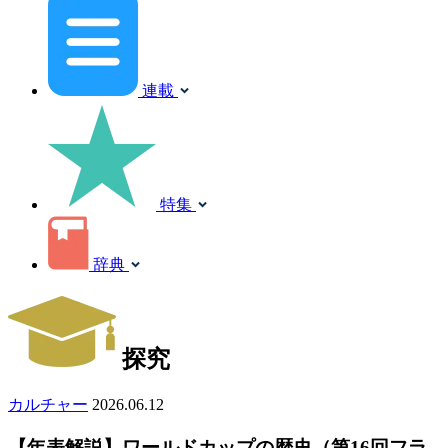
連載
特集
辞典
探究
カルチャー
2026.06.12
【年表解説】ワールドカップの歴史（第16回フラ