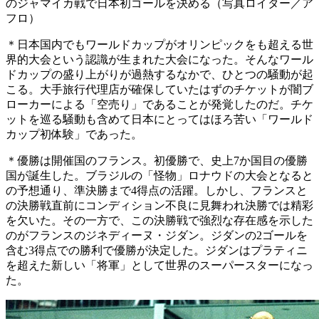
のジャマイカ戦で日本初ゴールを決める（写真ロイター／ア
フロ）
＊日本国内でもワールドカップがオリンピックをも超える世
界的大会という認識が生まれた大会になった。そんなワール
ドカップの盛り上がりが過熱するなかで、ひとつの騒動が起
こる。大手旅行代理店が確保していたはずのチケットが闇ブ
ローカーによる「空売り」であることが発覚したのだ。チケ
ットを巡る騒動も含めて日本にとってはほろ苦い「ワールド
カップ初体験」であった。
＊優勝は開催国のフランス。初優勝で、史上7か国目の優勝
国が誕生した。ブラジルの「怪物」ロナウドの大会となると
の予想通り、準決勝まで4得点の活躍。しかし、フランスと
の決勝戦直前にコンディション不良に見舞われ決勝では精彩
を欠いた。その一方で、この決勝戦で強烈な存在感を示した
のがフランスのジネディーヌ・ジダン。ジダンの2ゴールを
含む3得点での勝利で優勝が決定した。ジダンはプラティニ
を超えた新しい「将軍」として世界のスーパースターになっ
た。