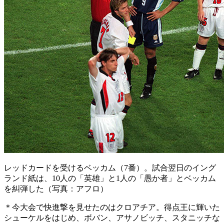
レッドカードを受けるベッカム（7番）。試合翌日のイング
ランド紙は、10人の「英雄」と1人の「愚か者」とベッカム
を糾弾した（写真：アフロ）
＊今大会で快進撃を見せたのはクロアチア。得点王に輝いた
シューケルをはじめ、ボバン、アサノビッチ、スタニッチな