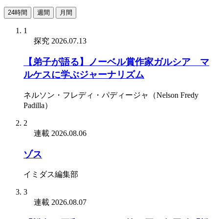
24時間
週間
月間
1
探究
2026.07.13
【弟子が語る】ノーベル賞作家ガルシア゠マ
ルケスに学ぶジャーナリズム
ネルソン・フレディ・パディージャ（Nelson Fredy
Padilla）
2
連載
2026.08.06
ゾス
イミダス編集部
3
連載
2026.08.07