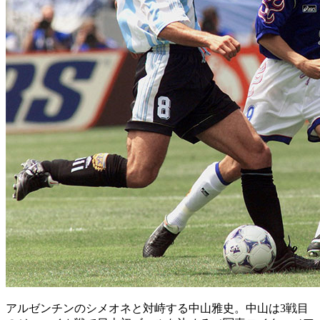
アルゼンチンのシメオネと対峙する中山雅史。中山は3戦目