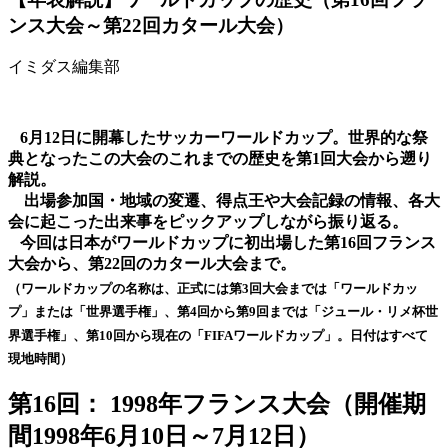
ンス大会～第22回カタール大会）
イミダス編集部
6月12日に開幕した
サッカーワールドカップ。世界的な祭
典となったこの大会のこれまでの歴史を第1回大会から遡り
解説。
出場参加国・地域の変遷、得点王や大会記録の情報、各大
会に起こった出来事をピックアップしながら振り返る。
今回は日本がワールドカップに初出場した第16回フランス
大会から、第22回のカタール大会まで。
（ワールドカップの名称は、正式には第3回大会までは「ワールドカッ
プ」または「世界選手権」、第4回から第9回までは「ジュール・リメ杯世
界選手権」、第10回から現在の「FIFAワールドカップ」。日付はすべて
現地時間）
第16回： 1998年フランス大会（開催期
間1998年6月10日～7月12日）