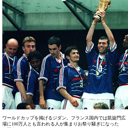
ワールドカップを掲げるジダン。フランス国内では凱旋門広
場に100万人とも言われる人が集まりお祭り騒ぎになった