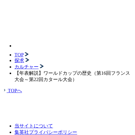
TOP
探求
カルチャー
【年表解説】ワールドカップの歴史（第16回フランス
大会～第22回カタール大会）
TOPへ
当サイトについて
集英社プライバシーポリシー