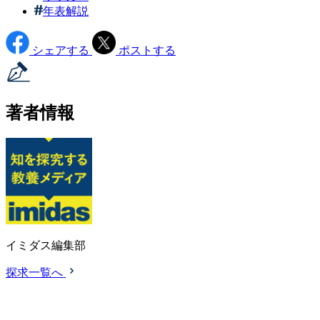
年表解説
シェアする
ポストする
著者情報
イミダス編集部
探求一覧へ