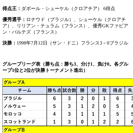
得点王：
ダボール・シューケル（クロアチア） 6得点
優秀選手：
ロナウド（ブラジル）、シューケル（クロアチ
ア）、リリアン・テュラム（フランス）、優秀GKファビア
ン・バルテズ（フランス）
決勝：
1998年7月12日（サン・ドニ）フランス3－0ブラジル
グループリーグ表（勝ち点：勝ち3、分け1、負け0。各グル
ープ1位と2位が決勝トーナメント進出）