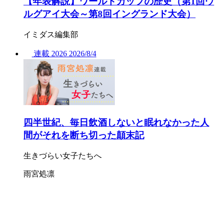
【年表解説】ワールドカップの歴史（第1回ウ
ルグアイ大会～第8回イングランド大会）
イミダス編集部
連載
2026
2026/
8/4
四半世紀、毎日飲酒しないと眠れなかった人
間がそれを断ち切った顛末記
生きづらい女子たちへ
雨宮処凛