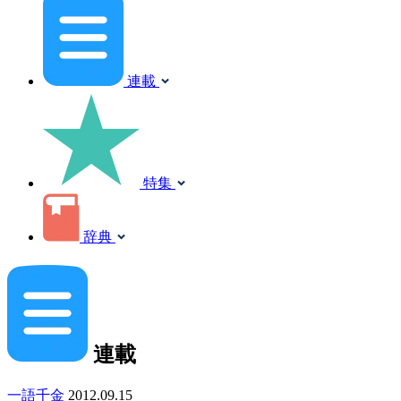
連載
特集
辞典
連載
一語千金
2012.09.15