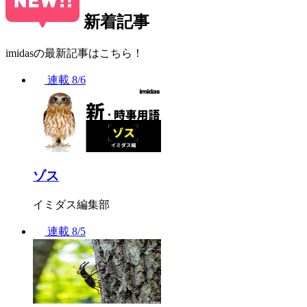
新着記事
imidasの最新記事はこちら！
連載
8/6
ゾス
イミダス編集部
連載
8/5