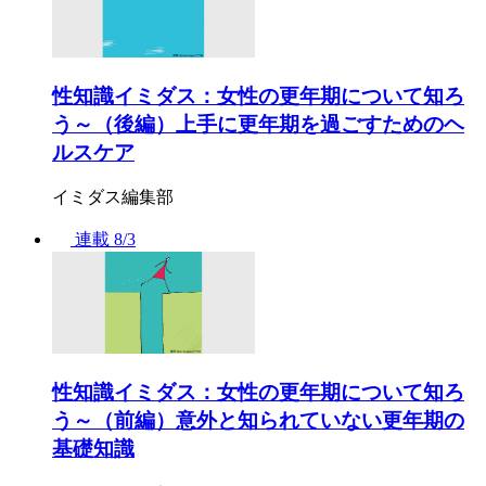
性知識イミダス：女性の更年期について知ろ
う～（後編）上手に更年期を過ごすためのヘ
ルスケア
イミダス編集部
連載
8/3
性知識イミダス：女性の更年期について知ろ
う～（前編）意外と知られていない更年期の
基礎知識