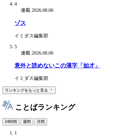
4
連載
2026.08.06
ゾス
イミダス編集部
5
連載
2026.08.06
意外と読めないこの漢字「如才」
イミダス編集部
ランキングをもっと見る
ことばランキング
24時間
週間
月間
1