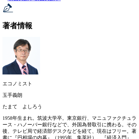
著者情報
エコノミスト
玉手義朗
たまて よしろう
1958年生まれ。筑波大学卒。東京銀行、マニュファクチュラ
ース・ハノーバー銀行などで、外国為替取引に携わる。その
後、テレビ局で経済部デスクなどを経て、現在はフリー。著
書に『円相場の内幕』（1995年、集英社）、『経済入門』