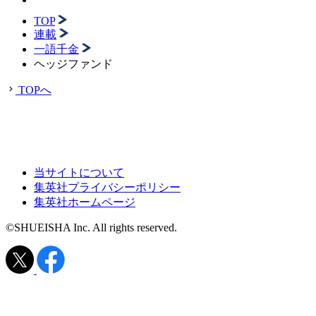
TOP
連載
一語千金
ヘッジファンド
TOPへ
当サイトについて
集英社プライバシーポリシー
集英社ホームページ
©SHUEISHA Inc. All rights reserved.