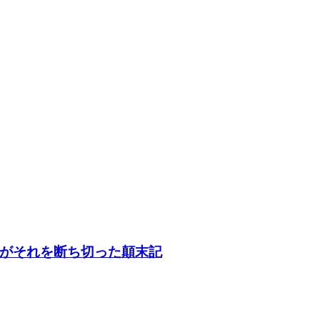
がそれを断ち切った顛末記