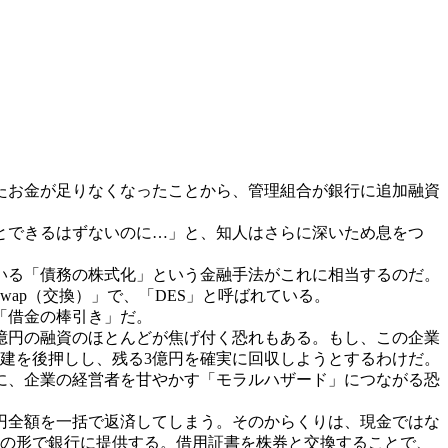
たお金が足りなくなったことから、管理組合が銀行に追加融資
とできるはずないのに…」と、知人はさらに深いため息をつ
いる「債務の株式化」という金融手法がこれに相当するのだ。
swap（交換）」で、「DES」と呼ばれている。
「借金の棒引き」だ。
億円の融資のほとんどが焦げ付く恐れもある。もし、この企業
再建を後押しし、残る3億円を確実に回収しようとするわけだ。
に、企業の経営者を甘やかす「モラルハザード」につながる恐
円全額を一括で返済してしまう。そのからくりは、現金ではな
資」の形で銀行に提供する。借用証書を株券と交換することで、