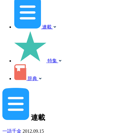
連載
特集
辞典
連載
一語千金
2012.09.15