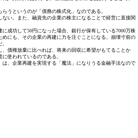
もらうというのが「債務の株式化」なのである。
しない。また、融資先の企業の株主になることで経営に直接関
成功して50円になった場合、銀行が保有している7000万株
るためにも、その企業の再建に力を注ぐことになる。崩壊寸前の
だ。
し、債権放棄に比べれば、将来の回収に希望がもてることか
繁に使われているのである。
」は、企業再建を実現する「魔法」になりうる金融手法なので