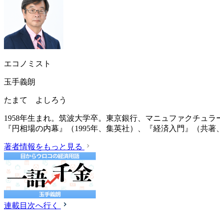
エコノミスト
玉手義朗
たまて よしろう
1958年生まれ。筑波大学卒。東京銀行、マニュファクチュ
『円相場の内幕』（1995年、集英社）、『経済入門』（共著、
著者情報をもっと見る
連載目次へ行く