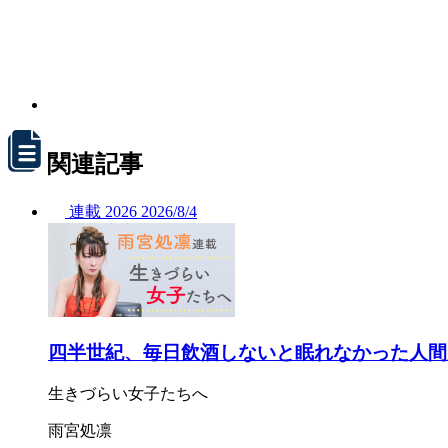
関連記事
連載
2026
2026/
8/4
四半世紀、毎日飲酒しないと眠れなかった人間
生きづらい女子たちへ
雨宮処凛