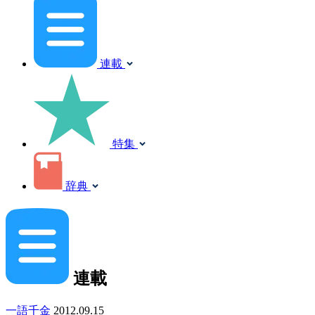
連載
特集
辞典
連載
一語千金
2012.09.15