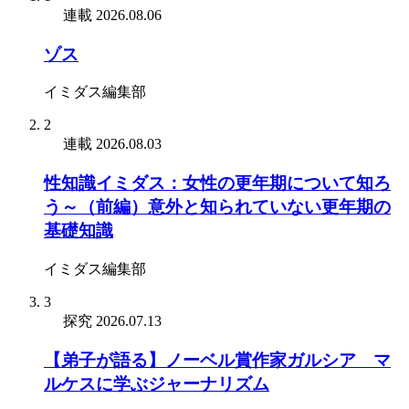
連載
2026.08.06
ゾス
イミダス編集部
2
連載
2026.08.03
性知識イミダス：女性の更年期について知ろ
う～（前編）意外と知られていない更年期の
基礎知識
イミダス編集部
3
探究
2026.07.13
【弟子が語る】ノーベル賞作家ガルシア゠マ
ルケスに学ぶジャーナリズム