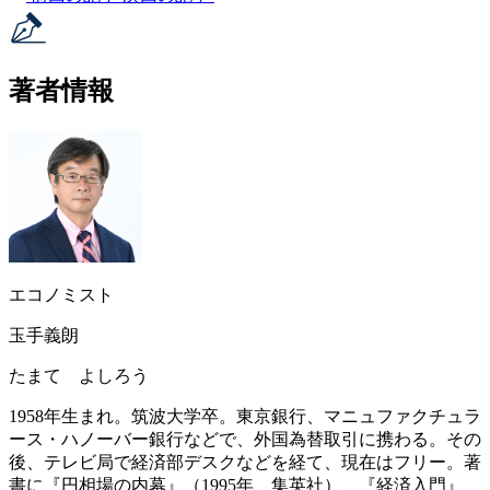
著者情報
エコノミスト
玉手義朗
たまて よしろう
1958年生まれ。筑波大学卒。東京銀行、マニュファクチュラ
ース・ハノーバー銀行などで、外国為替取引に携わる。その
後、テレビ局で経済部デスクなどを経て、現在はフリー。著
書に『円相場の内幕』（1995年、集英社）、『経済入門』