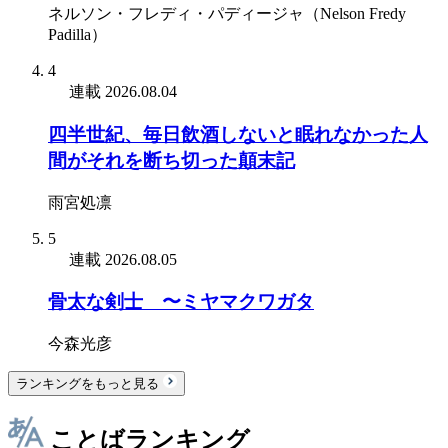
ネルソン・フレディ・パディージャ（Nelson Fredy
Padilla）
4
連載
2026.08.04
四半世紀、毎日飲酒しないと眠れなかった人
間がそれを断ち切った顛末記
雨宮処凛
5
連載
2026.08.05
骨太な剣士 〜ミヤマクワガタ
今森光彦
ランキングをもっと見る
ことばランキング