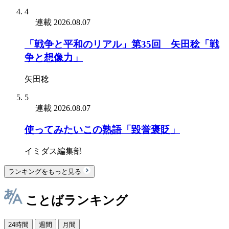
4
連載
2026.08.07
「戦争と平和のリアル」第35回 矢田稔「戦
争と想像力」
矢田稔
5
連載
2026.08.07
使ってみたいこの熟語「毀誉褒貶」
イミダス編集部
ランキングをもっと見る
ことばランキング
24時間
週間
月間