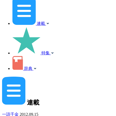
連載
特集
辞典
連載
一語千金
2012.09.15