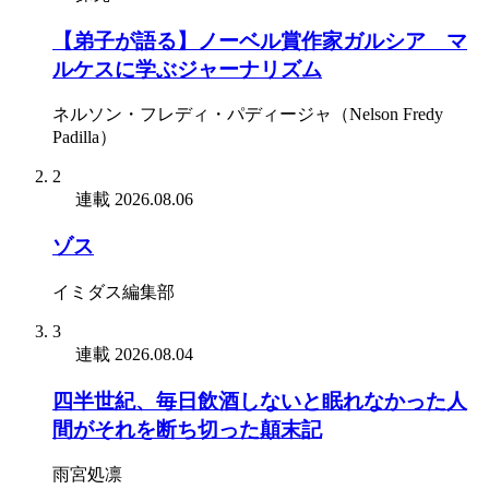
【弟子が語る】ノーベル賞作家ガルシア゠マ
ルケスに学ぶジャーナリズム
ネルソン・フレディ・パディージャ（Nelson Fredy
Padilla）
2
連載
2026.08.06
ゾス
イミダス編集部
3
連載
2026.08.04
四半世紀、毎日飲酒しないと眠れなかった人
間がそれを断ち切った顛末記
雨宮処凛