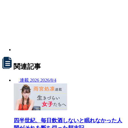
関連記事
連載
2026
2026/
8/4
四半世紀、毎日飲酒しないと眠れなかった人
間がそれを断ち切った顛末記