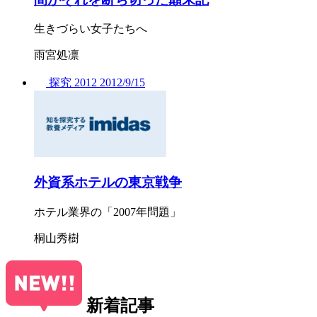
生きづらい女子たちへ
雨宮処凛
探究
2012
2012/
9/15
外資系ホテルの東京戦争
ホテル業界の「2007年問題」
桐山秀樹
新着記事