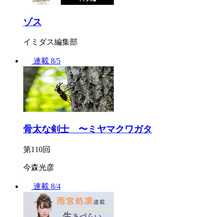
ゾス
イミダス編集部
連載
8/5
骨太な剣士 〜ミヤマクワガタ
第110回
今森光彦
連載
8/4