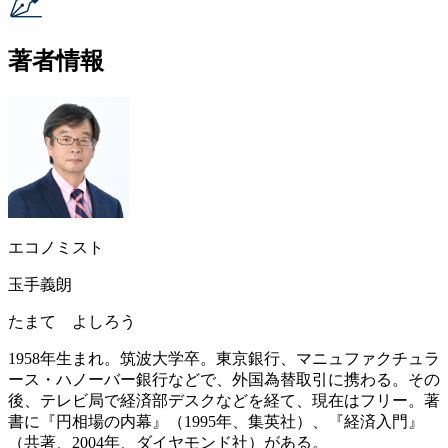
著者情報
エコノミスト
玉手義朗
たまて よしろう
1958年生まれ。筑波大学卒。東京銀行、マニュファクチュラ
ース・ハノーバー銀行などで、外国為替取引に携わる。その
後、テレビ局で経済部デスクなどを経て、現在はフリー。著
書に『円相場の内幕』（1995年、集英社）、『経済入門』
（共著、2004年、ダイヤモンド社）がある。