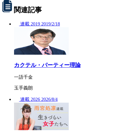
関連記事
連載
2019
2019/
2/18
カクテル・パーティー理論
一語千金
玉手義朗
連載
2026
2026/
8/4