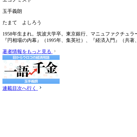
玉手義朗
たまて よしろう
1958年生まれ。筑波大学卒。東京銀行、マニュファクチュ
『円相場の内幕』（1995年、集英社）、『経済入門』（共著、
著者情報をもっと見る
連載目次へ行く