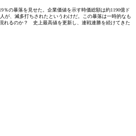
9％の暴落を見せた。企業価値を示す時価総額は約1190億ド
一人が、滅多打ちされたというわけだ。この暴落は一時的なも
が現れるのか？ 史上最高値を更新し、連戦連勝を続けてきた