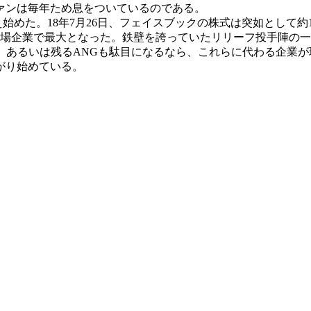
ァンは毎年ため息をついているのである。
めた。18年7月26日、フェイスブックの株式は突如として約1
上場企業で最大となった。鉄壁を誇っていたリリーフ投手陣の
、あるいは残るANGも駄目になるなら、これらに代わる企業
がり始めている。