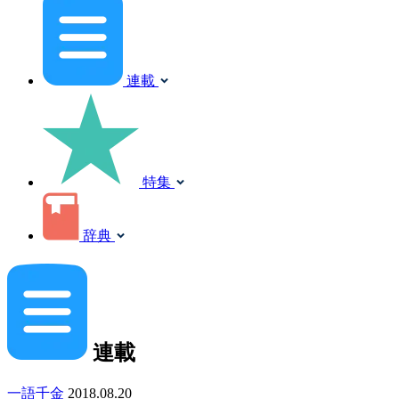
連載
特集
辞典
連載
一語千金
2018.08.20