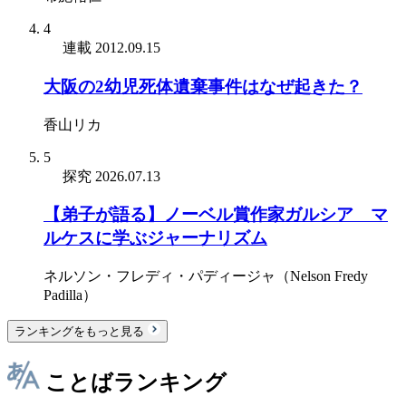
4
連載
2012.09.15
大阪の2幼児死体遺棄事件はなぜ起きた？
香山リカ
5
探究
2026.07.13
【弟子が語る】ノーベル賞作家ガルシア゠マ
ルケスに学ぶジャーナリズム
ネルソン・フレディ・パディージャ（Nelson Fredy
Padilla）
ランキングをもっと見る
ことばランキング