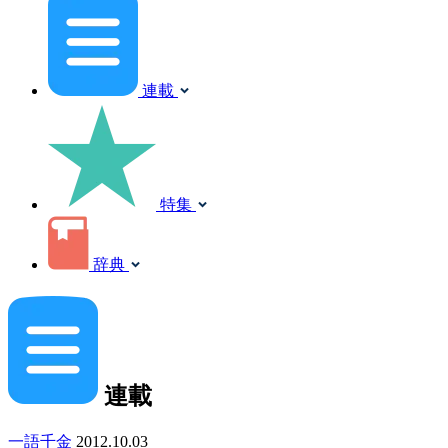
連載
特集
辞典
連載
一語千金
2012.10.03