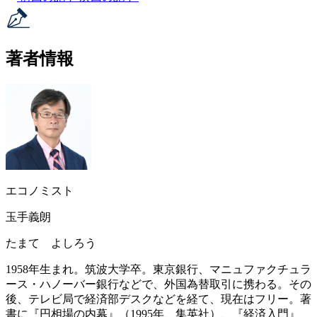
著者情報
エコノミスト
玉手義朗
たまて よしろう
1958年生まれ。筑波大学卒。東京銀行、マニュファクチュラ
ース・ハノーバー銀行などで、外国為替取引に携わる。その
後、テレビ局で経済部デスクなどを経て、現在はフリー。著
書に『円相場の内幕』（1995年、集英社）、『経済入門』