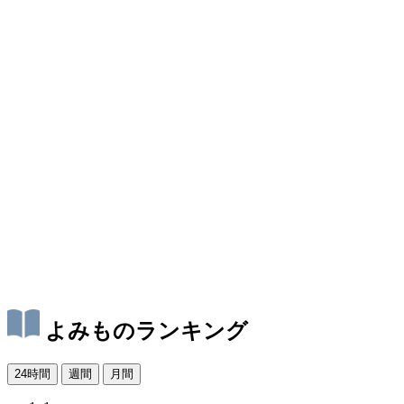
よみものランキング
24時間
週間
月間