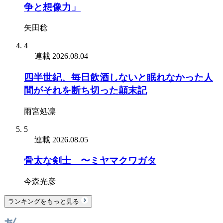
争と想像力」
矢田稔
4
連載
2026.08.04
四半世紀、毎日飲酒しないと眠れなかった人
間がそれを断ち切った顛末記
雨宮処凛
5
連載
2026.08.05
骨太な剣士 〜ミヤマクワガタ
今森光彦
ランキングをもっと見る