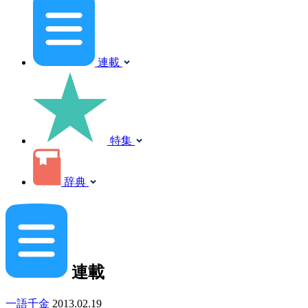
連載
特集
辞典
連載
一語千金
2013.02.19