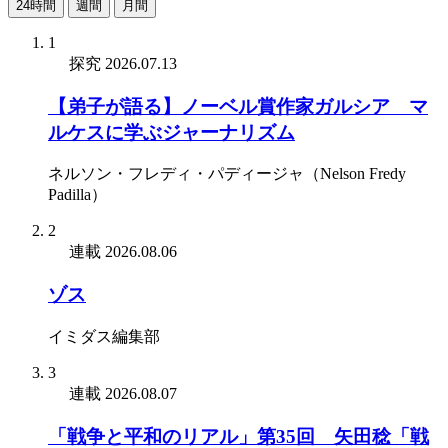
24時間
週間
月間
1
探究
2026.07.13
【弟子が語る】ノーベル賞作家ガルシア゠マ
ルケスに学ぶジャーナリズム
ネルソン・フレディ・パディージャ（Nelson Fredy
Padilla）
2
連載
2026.08.06
ゾス
イミダス編集部
3
連載
2026.08.07
「戦争と平和のリアル」第35回 矢田稔「戦