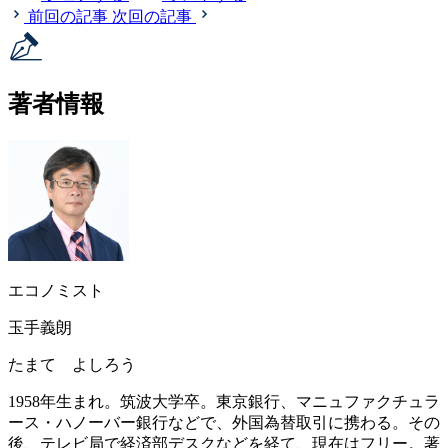
前回の記事
次回の記事
著者情報
エコノミスト
玉手義朗
たまて よしろう
1958年生まれ。筑波大学卒。東京銀行、マニュファクチュラ
ース・ハノーバー銀行などで、外国為替取引に携わる。その
後、テレビ局で経済部デスクなどを経て、現在はフリー。著