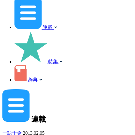
連載
特集
辞典
連載
一語千金
2013.02.05