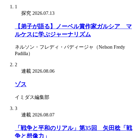
1
探究
2026.07.13
【弟子が語る】ノーベル賞作家ガルシア゠マ
ルケスに学ぶジャーナリズム
ネルソン・フレディ・パディージャ（Nelson Fredy
Padilla）
2
連載
2026.08.06
ゾス
イミダス編集部
3
連載
2026.08.07
「戦争と平和のリアル」第35回 矢田稔「戦
争と想像力」