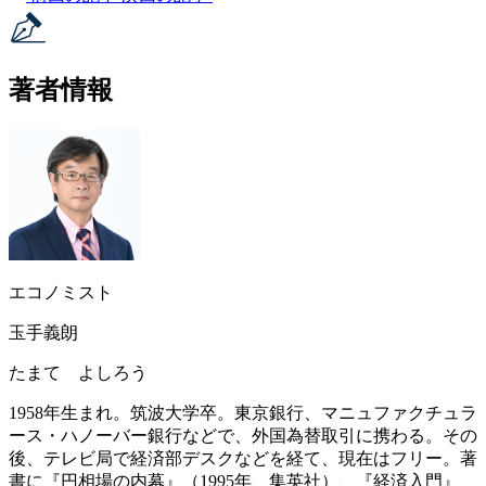
著者情報
エコノミスト
玉手義朗
たまて よしろう
1958年生まれ。筑波大学卒。東京銀行、マニュファクチュラ
ース・ハノーバー銀行などで、外国為替取引に携わる。その
後、テレビ局で経済部デスクなどを経て、現在はフリー。著
書に『円相場の内幕』（1995年、集英社）、『経済入門』