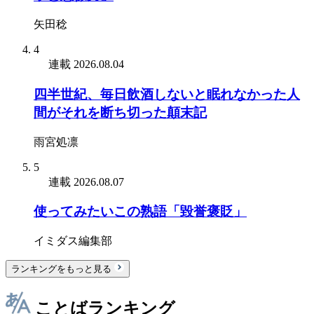
矢田稔
4
連載
2026.08.04
四半世紀、毎日飲酒しないと眠れなかった人
間がそれを断ち切った顛末記
雨宮処凛
5
連載
2026.08.07
使ってみたいこの熟語「毀誉褒貶」
イミダス編集部
ランキングをもっと見る
ことばランキング