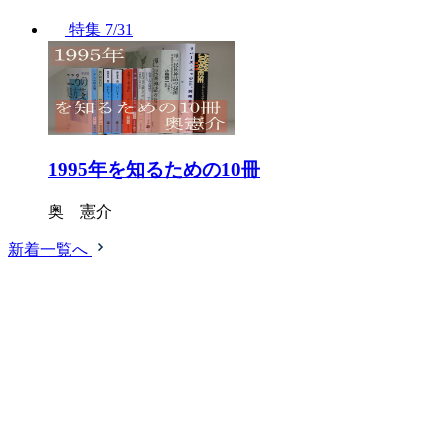
特集
7/31
1995年を知るための10冊
奥 憲介
新着一覧へ