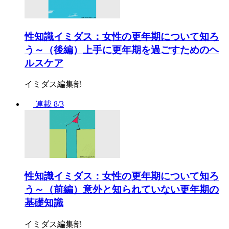
性知識イミダス：女性の更年期について知ろ
う～（後編）上手に更年期を過ごすためのヘ
ルスケア
イミダス編集部
連載
8/3
性知識イミダス：女性の更年期について知ろ
う～（前編）意外と知られていない更年期の
基礎知識
イミダス編集部