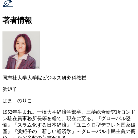
著者情報
同志社大学大学院ビジネス研究科教授
浜矩子
はま のりこ
1952年生まれ。一橋大学経済学部卒。三菱総合研究所ロンド
ン駐在員事務所長等を経て、現在に至る。『グローバル恐
慌』『スラム化する日本経済』『ユニクロ型デフレと国家破
産』『浜矩子の「新しい経済学」～グローバル市民主義の薦
め～』など多数の著書がある。