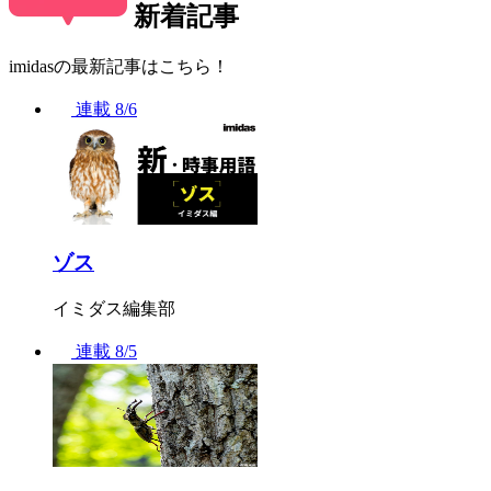
新着記事
imidasの最新記事はこちら！
連載
8/6
ゾス
イミダス編集部
連載
8/5