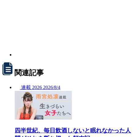
関連記事
連載
2026
2026/
8/4
四半世紀、毎日飲酒しないと眠れなかった人