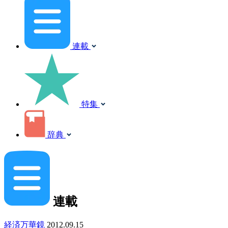
連載
特集
辞典
連載
経済万華鏡
2012.09.15