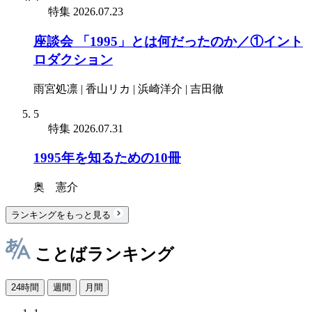
特集
2026.07.23
座談会 「1995」とは何だったのか／①イント
ロダクション
雨宮処凛 | 香山リカ | 浜崎洋介 | 吉田徹
5
特集
2026.07.31
1995年を知るための10冊
奥 憲介
ランキングをもっと見る
ことばランキング
24時間
週間
月間