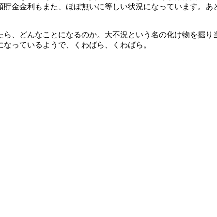
貯金金利もまた、ほぼ無いに等しい状況になっています。あ
ら、どんなことになるのか。大不況という名の化け物を掘り
になっているようで、くわばら、くわばら。