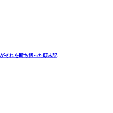
がそれを断ち切った顛末記