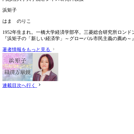
浜矩子
はま のりこ
1952年生まれ。一橋大学経済学部卒。三菱総合研究所ロン
『浜矩子の「新しい経済学」～グローバル市民主義の薦め～
著者情報をもっと見る
連載目次へ行く