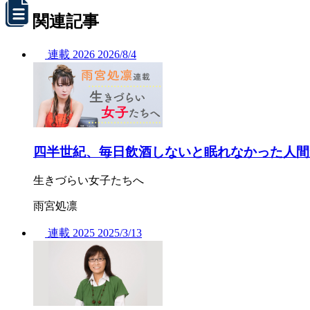
関連記事
連載
2026
2026/
8/4
四半世紀、毎日飲酒しないと眠れなかった人間
生きづらい女子たちへ
雨宮処凛
連載
2025
2025/
3/13