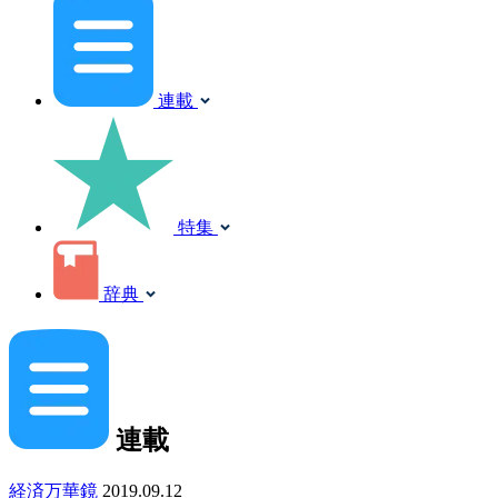
連載
特集
辞典
連載
経済万華鏡
2019.09.12