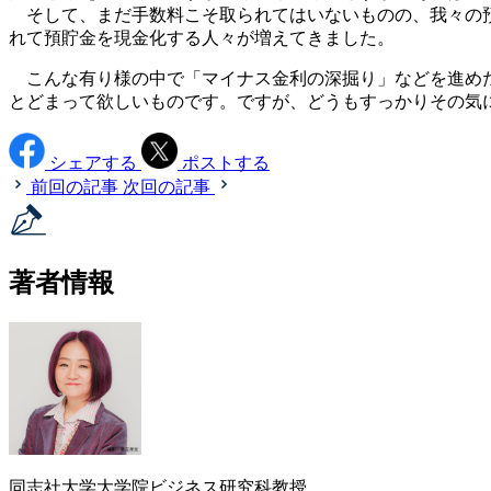
そして、まだ手数料こそ取られてはいないものの、我々の預
れて預貯金を現金化する人々が増えてきました。
こんな有り様の中で「マイナス金利の深掘り」などを進めた
とどまって欲しいものです。ですが、どうもすっかりその気
シェアする
ポストする
前回の記事
次回の記事
著者情報
同志社大学大学院ビジネス研究科教授