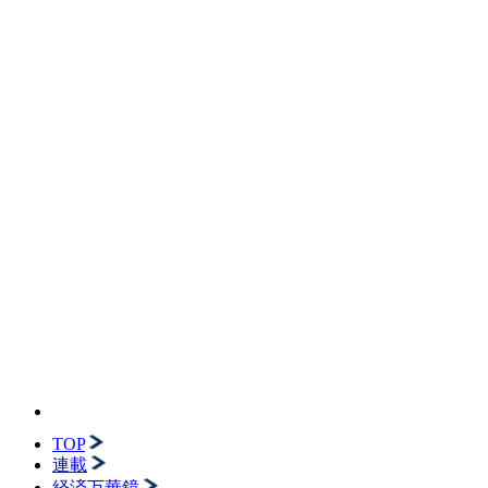
TOP
連載
経済万華鏡