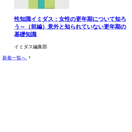
性知識イミダス：女性の更年期について知ろ
う～（前編）意外と知られていない更年期の
基礎知識
イミダス編集部
新着一覧へ