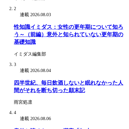
2
連載
2026.08.03
性知識イミダス：女性の更年期について知ろ
う～（前編）意外と知られていない更年期の
基礎知識
イミダス編集部
3
連載
2026.08.04
四半世紀、毎日飲酒しないと眠れなかった人
間がそれを断ち切った顛末記
雨宮処凛
4
連載
2026.08.06