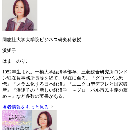
同志社大学大学院ビジネス研究科教授
浜矩子
はま のりこ
1952年生まれ。一橋大学経済学部卒。三菱総合研究所ロンド
ン駐在員事務所長等を経て、現在に至る。『グローバル恐
慌』『スラム化する日本経済』『ユニクロ型デフレと国家破
産』『浜矩子の「新しい経済学」～グローバル市民主義の薦
め～』など多数の著書がある。
著者情報をもっと見る