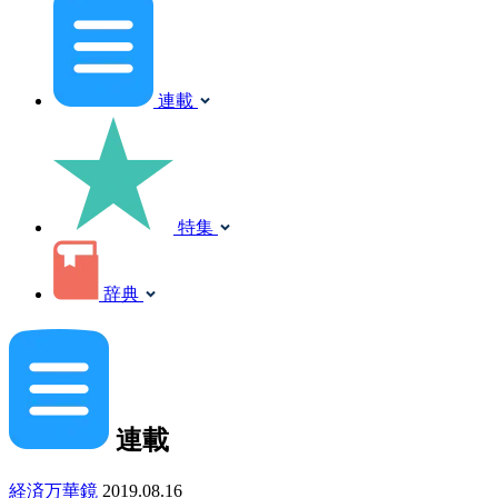
連載
特集
辞典
連載
経済万華鏡
2019.08.16