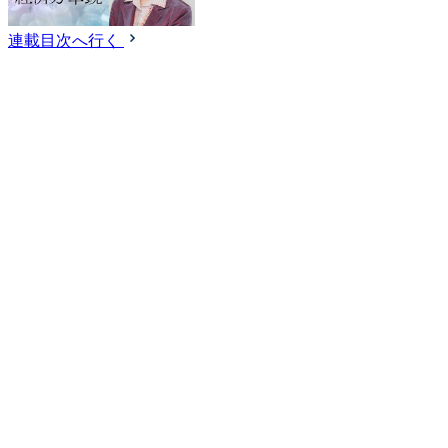
連載目次へ行く