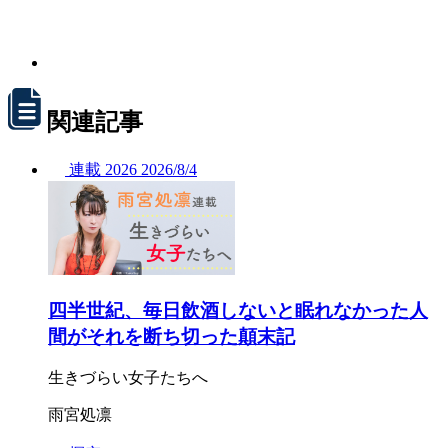
関連記事
連載
2026
2026/
8/4
四半世紀、毎日飲酒しないと眠れなかった人
間がそれを断ち切った顛末記
生きづらい女子たちへ
雨宮処凛