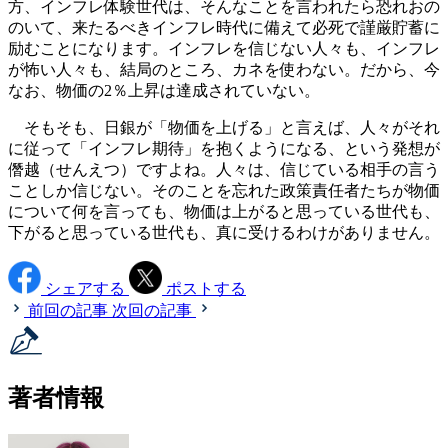
方、インフレ体験世代は、そんなことを言われたら恐れおの
のいて、来たるべきインフレ時代に備えて必死で謹厳貯蓄に
励むことになります。インフレを信じない人々も、インフレ
が怖い人々も、結局のところ、カネを使わない。だから、今
なお、物価の2％上昇は達成されていない。
そもそも、日銀が「物価を上げる」と言えば、人々がそれ
に従って「インフレ期待」を抱くようになる、という発想が
僭越（せんえつ）ですよね。人々は、信じている相手の言う
ことしか信じない。そのことを忘れた政策責任者たちが物価
について何を言っても、物価は上がると思っている世代も、
下がると思っている世代も、真に受けるわけがありません。
シェアする
ポストする
前回の記事
次回の記事
著者情報