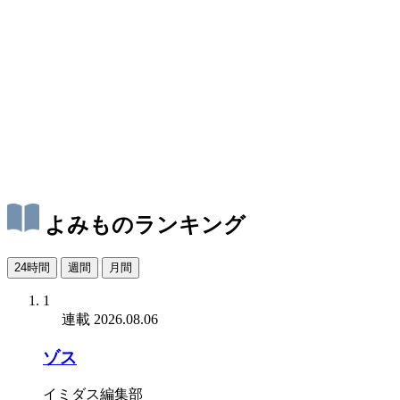
よみものランキング
24時間
週間
月間
1
連載
2026.08.06
ゾス
イミダス編集部