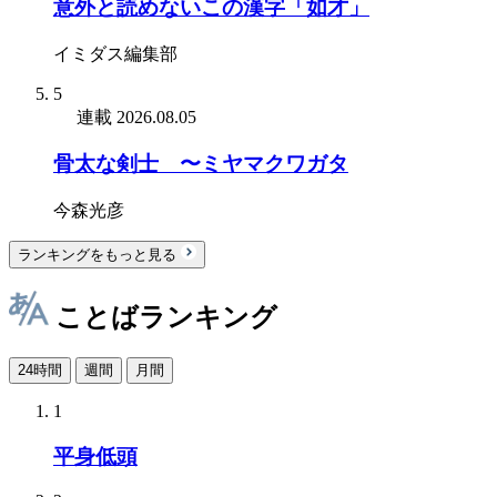
意外と読めないこの漢字「如才」
イミダス編集部
5
連載
2026.08.05
骨太な剣士 〜ミヤマクワガタ
今森光彦
ランキングをもっと見る
ことばランキング
24時間
週間
月間
1
平身低頭