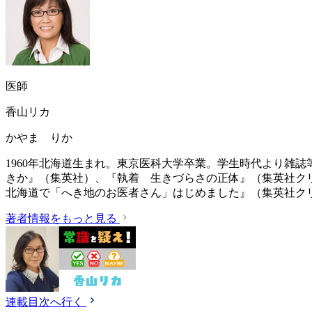
医師
香山リカ
かやま りか
1960年北海道生まれ。東京医科大学卒業。学生時代より雑
きか』（集英社）、『執着 生きづらさの正体』（集英社ク
北海道で「へき地のお医者さん」はじめました』（集英社ク
著者情報をもっと見る
連載目次へ行く