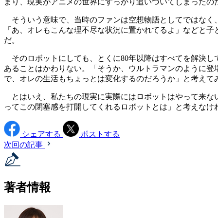
まり、現実がアニメの世界にすっかり追いついてしまったの
そういう意味で、当時のファンは空想物語としてではなく、
「あ、オレもこんな理不尽な状況に置かれてるよ」などと子
だ。
そのロボットにしても、とくに80年以降はすべてを解決し
あることはかわりない。「そうか、ウルトラマンのように登
で、オレの生活もちょっとは変化するのだろうか」と考えて
とはいえ、私たちの現実に実際にはロボットはやって来ない
ってこの閉塞感を打開してくれるロボットとは」と考えなけれ
シェアする
ポストする
次回の記事
著者情報