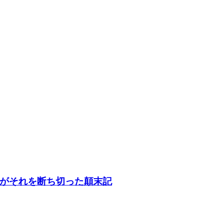
がそれを断ち切った顛末記