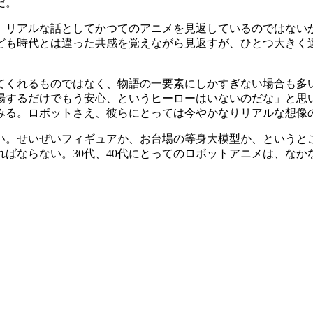
だ。
リアルな話としてかつてのアニメを見返しているのではない
ども時代とは違った共感を覚えながら見返すが、ひとつ大きく
てくれるものではなく、物語の一要素にしかすぎない場合も多
場するだけでもう安心、というヒーローはいないのだな」と思
みる。ロボットさえ、彼らにとっては今やかなりリアルな想像
。せいぜいフィギュアか、お台場の等身大模型か、というと
ばならない。30代、40代にとってのロボットアニメは、なか