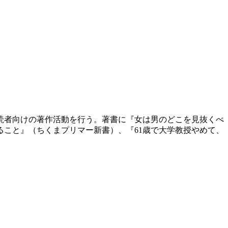
般読者向けの著作活動を行う。著書に『女は男のどこを見抜くべ
こと』（ちくまプリマー新書）、『61歳で大学教授やめて、