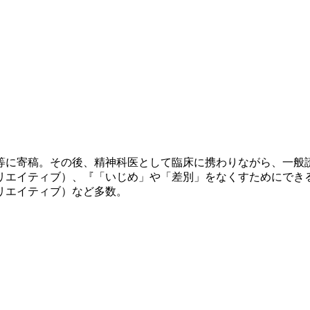
誌等に寄稿。その後、精神科医として臨床に携わりながら、一
リエイティブ）、『「いじめ」や「差別」をなくすためにできる
リエイティブ）など多数。