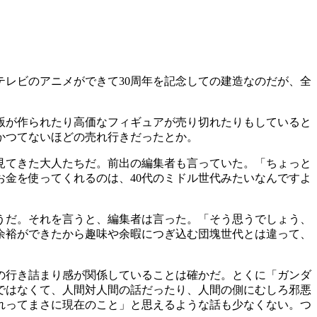
テレビのアニメができて30周年を記念しての建造なのだが、全
版が作られたり高価なフィギュアが売り切れたりもしていると
かつてないほどの売れ行きだったとか。
見てきた大人たちだ。前出の編集者も言っていた。「ちょっと
金を使ってくれるのは、40代のミドル世代みたいなんですよ
うだ。それを言うと、編集者は言った。「そう思うでしょう、
余裕ができたから趣味や余暇につぎ込む団塊世代とは違って、
の行き詰まり感が関係していることは確かだ。とくに「ガンダ
ではなくて、人間対人間の話だったり、人間の側にむしろ邪悪
れってまさに現在のこと」と思えるような話も少なくない。つ