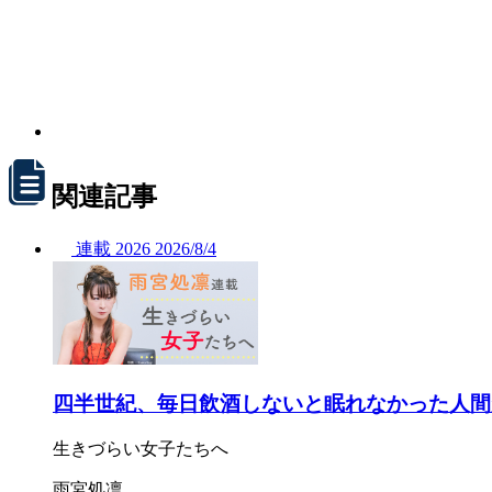
関連記事
連載
2026
2026/
8/4
四半世紀、毎日飲酒しないと眠れなかった人間
生きづらい女子たちへ
雨宮処凛