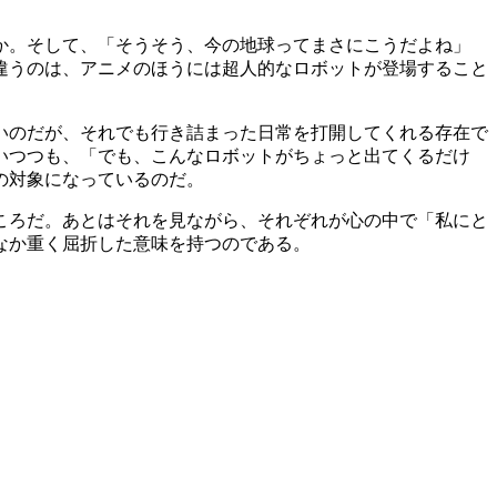
か。そして、「そうそう、今の地球ってまさにこうだよね」
違うのは、アニメのほうには超人的なロボットが登場すること
いのだが、それでも行き詰まった日常を打開してくれる存在で
いつつも、「でも、こんなロボットがちょっと出てくるだけ
の対象になっているのだ。
ころだ。あとはそれを見ながら、それぞれが心の中で「私にと
なか重く屈折した意味を持つのである。