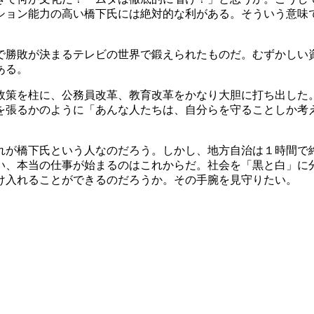
ョン能力の高い橋下氏には絶対的な利がある。そういう意味で
勝敗が決まるテレビの世界で鍛えられたものだ。むずかしい
ある。
策を柱に、公務員改革、教育改革をかなり大胆に打ち出した
を張るかのように「あんな人たちは、自分らを守ることしか考
が橋下氏という人なのだろう。しかし、地方自治は１時間で
い、本当の仕事が始まるのはこれからだ。社会を「黒と白」に
け入れることができるのだろうか。その手腕を見守りたい。