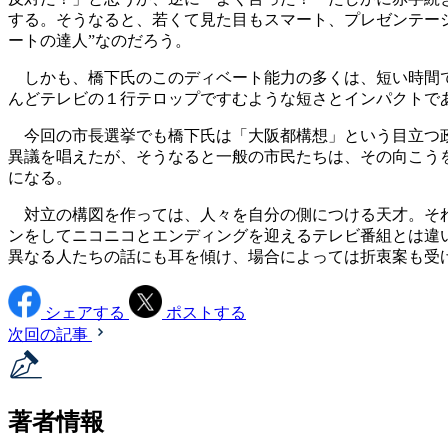
する。そうなると、若くて見た目もスマート、プレゼンテーシ
ートの達人”なのだろう。
しかも、橋下氏のこのディベート能力の多くは、短い時間で
んどテレビの１行テロップですむような短さとインパクトで
今回の市長選挙でも橋下氏は「大阪都構想」という目立つ政
異議を唱えたが、そうなると一般の市民たちは、その向こう
になる。
対立の構図を作っては、人々を自分の側につける天才。それ
ンをしてニコニコとエンディングを迎えるテレビ番組とは違
異なる人たちの話にも耳を傾け、場合によっては折衷案も受
シェアする
ポストする
次回の記事
著者情報