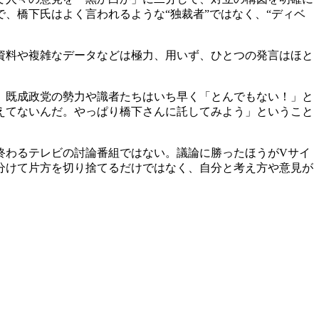
、橋下氏はよく言われるような“独裁者”ではなく、“ディベ
資料や複雑なデータなどは極力、用いず、ひとつの発言はほと
。既成政党の勢力や識者たちはいち早く「とんでもない！」と
えてないんだ。やっぱり橋下さんに託してみよう」ということ
終わるテレビの討論番組ではない。議論に勝ったほうがVサイ
分けて片方を切り捨てるだけではなく、自分と考え方や意見が