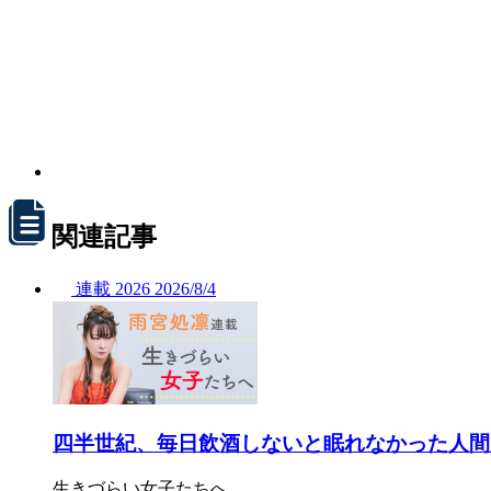
関連記事
連載
2026
2026/
8/4
四半世紀、毎日飲酒しないと眠れなかった人間
生きづらい女子たちへ