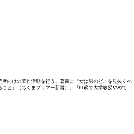
般読者向けの著作活動を行う。著書に『女は男のどこを見抜くべ
こと』（ちくまプリマー新書）、『61歳で大学教授やめて、