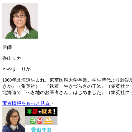
医師
香山リカ
かやま りか
1960年北海道生まれ。東京医科大学卒業。学生時代より雑
きか』（集英社）、『執着 生きづらさの正体』（集英社ク
北海道で「へき地のお医者さん」はじめました』（集英社ク
著者情報をもっと見る