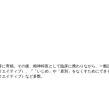
誌等に寄稿。その後、精神科医として臨床に携わりながら、一
リエイティブ）、『「いじめ」や「差別」をなくすためにできる
リエイティブ）など多数。