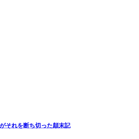
がそれを断ち切った顛末記