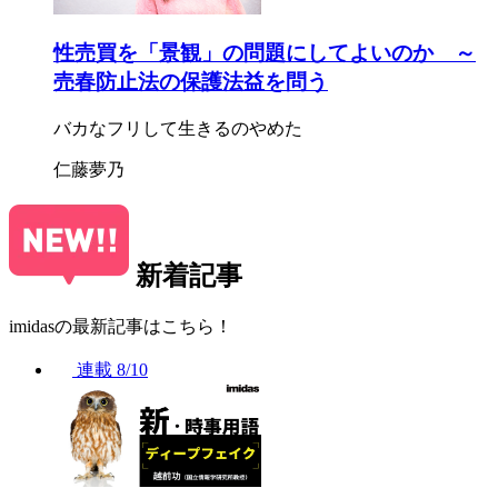
性売買を「景観」の問題にしてよいのか ～
売春防止法の保護法益を問う
バカなフリして生きるのやめた
仁藤夢乃
新着記事
imidasの最新記事はこちら！
連載
8/10