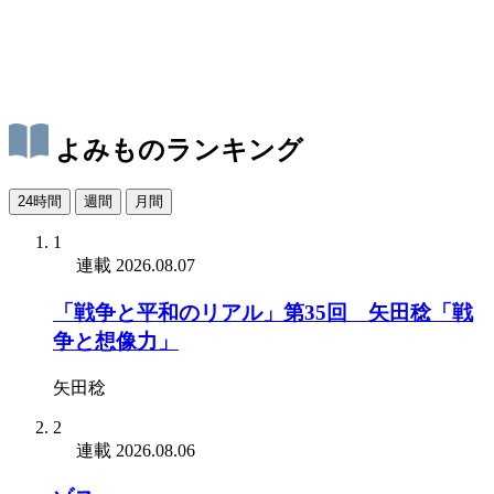
よみものランキング
24時間
週間
月間
1
連載
2026.08.07
「戦争と平和のリアル」第35回 矢田稔「戦
争と想像力」
矢田稔
2
連載
2026.08.06