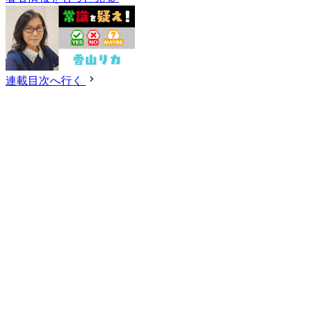
連載目次へ行く