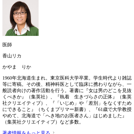
医師
香山リカ
かやま りか
1960年北海道生まれ。東京医科大学卒業。学生時代より雑誌
等に寄稿。その後、精神科医として臨床に携わりながら、一
般読者向けの著作活動を行う。著書に『女は男のどこを見抜
くべきか』（集英社）、『執着 生きづらさの正体』（集英
社クリエイティブ）、『「いじめ」や「差別」をなくすため
にできること』（ちくまプリマー新書）、『61歳で大学教授
やめて、北海道で「へき地のお医者さん」はじめました』
（集英社クリエイティブ）など多数。
著者情報をもっと見る