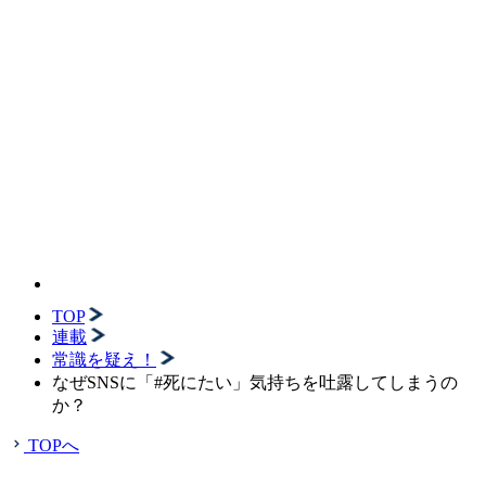
TOP
連載
常識を疑え！
なぜSNSに「#死にたい」気持ちを吐露してしまうの
か？
TOPへ