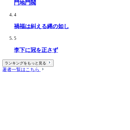
門地門閥
4
禍福は糾える縄の如し
5
李下に冠を正さず
ランキングをもっと見る
著者一覧はこちら