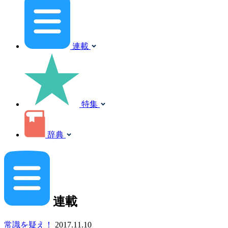
連載
特集
辞典
連載
常識を疑え！
2017.11.10