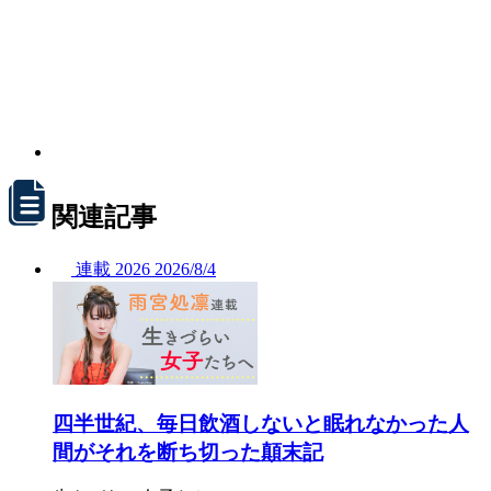
関連記事
連載
2026
2026/
8/4
四半世紀、毎日飲酒しないと眠れなかった人
間がそれを断ち切った顛末記