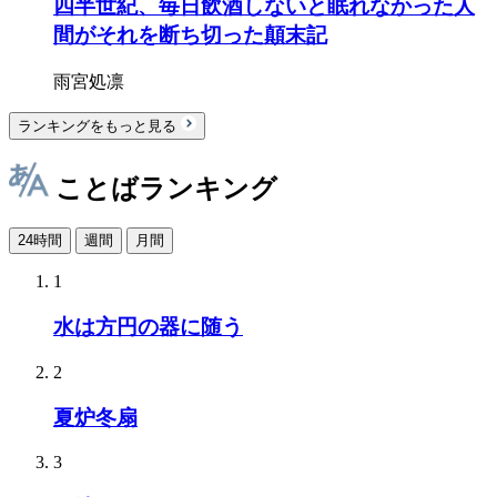
四半世紀、毎日飲酒しないと眠れなかった人
間がそれを断ち切った顛末記
雨宮処凛
ランキングをもっと見る
ことばランキング
24時間
週間
月間
1
水は方円の器に随う
2
夏炉冬扇
3