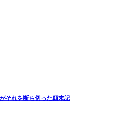
がそれを断ち切った顛末記