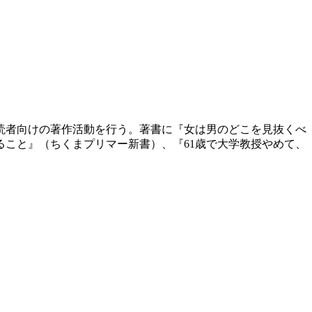
般読者向けの著作活動を行う。著書に『女は男のどこを見抜くべ
こと』（ちくまプリマー新書）、『61歳で大学教授やめて、