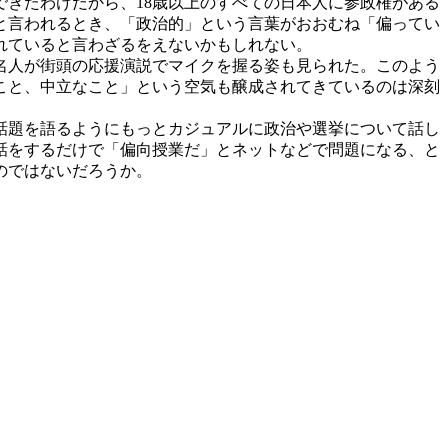
きたわけだから、18歳以上のすべての日本人に参政権がある
と言われるとき、「政治的」という言葉がおおむね「偏ってい
れていると言わざるをえないかもしれない。
名人が街頭の応援演説でマイクを握る姿も見られた。このよう
こと、中立なこと」という空気も醸成されてきているのは深刻
話題を語るようにもっとカジュアルに政治や選挙について話し
話をするだけで「偏向授業だ」とネットなどで問題になる、と
のではないだろうか。