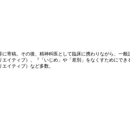
誌等に寄稿。その後、精神科医として臨床に携わりながら、一
リエイティブ）、『「いじめ」や「差別」をなくすためにできる
リエイティブ）など多数。