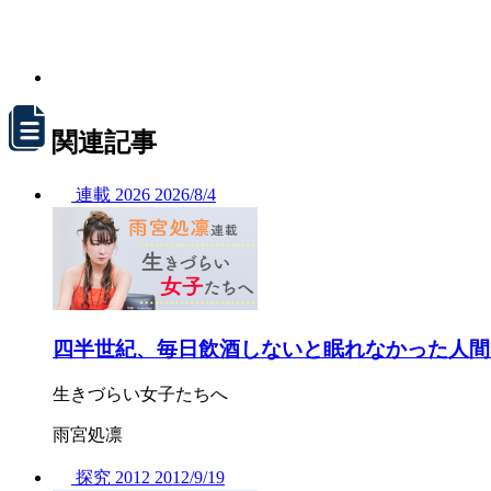
関連記事
連載
2026
2026/
8/4
四半世紀、毎日飲酒しないと眠れなかった人間
生きづらい女子たちへ
雨宮処凛
探究
2012
2012/
9/19