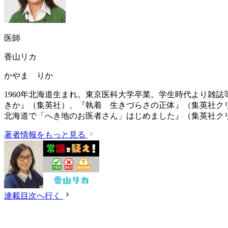
医師
香山リカ
かやま りか
1960年北海道生まれ。東京医科大学卒業。学生時代より雑
きか』（集英社）、『執着 生きづらさの正体』（集英社ク
北海道で「へき地のお医者さん」はじめました』（集英社ク
著者情報をもっと見る
連載目次へ行く